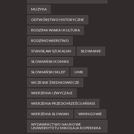
MUZYKA
ODTWÓRSTWO HISTORYCZNE
RODZIMA WIARA I KULTURA
RODZIMOWIERSTWO
STANISŁAW SZUKALSKI
SŁOWIANIE
SŁOWIAŃSKI KOMIKS
SŁOWIAŃSKI SKLEP
UMK
WCZESNE ŚREDNIOWIECZE
WIERZENIA I ZWYCZAJE
WIERZENIA PRZEDCHRZEŚCIJAŃSKIE
WIERZENIA SŁOWIAN
WIKINGOWIE
WYDAWNICTWO NAUKOWE
UNIWERSYTETU MIKOŁAJA KOPERNIKA