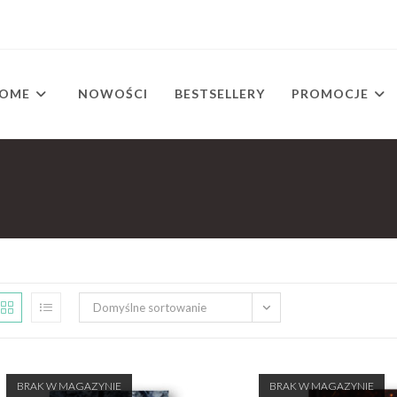
OME
NOWOŚCI
BESTSELLERY
PROMOCJE
Domyślne sortowanie
BRAK W MAGAZYNIE
BRAK W MAGAZYNIE