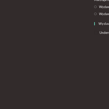
Wydaw
Wydaw
Wyda
Under