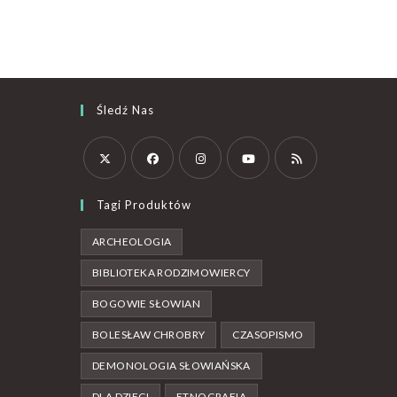
Śledź Nas
Tagi Produktów
ARCHEOLOGIA
BIBLIOTEKA RODZIMOWIERCY
BOGOWIE SŁOWIAN
BOLESŁAW CHROBRY
CZASOPISMO
DEMONOLOGIA SŁOWIAŃSKA
DLA DZIECI
ETNOGRAFIA