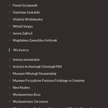
Paweł Szczepanik
Stanisław Szukalski
Violetta Wróblewska
Witold Vargas
Iwona Zajfryd
Magdalena Zawadzka-Sołtysek
Wydawcy
Imiona słowiańskie
Instytut Archeologii i Etnologii PAN
Muzeum Mitologii Słowiańskiej
Muzeum Początków Państwa Polskiego w Gnieźnie
Nine Realms
Wydawnictwo Bosz
Wydawnictwo Chronicon