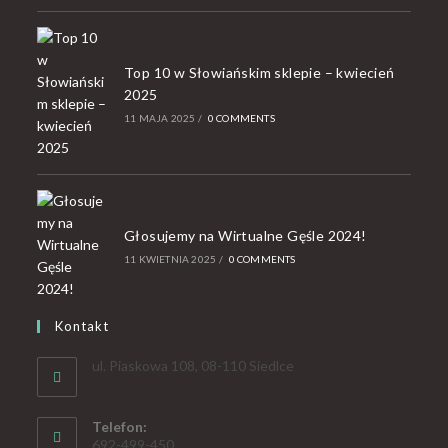
Top 10 w Słowiańskim sklepie – kwiecień
2025
11 MAJA 2025
/
0 COMMENTS
Głosujemy na Wirtualne Gęśle 2024!
11 KWIETNIA 2025
/
0 COMMENTS
Kontakt
ul. Piaskowa 108, 08-110 Siedlce
Telefon:
692-499-450