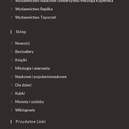
Wydawnictwo Naukowe Uniwersytetu Mikołaja Kopernika
Wydawnictwo Replika
Wydawnictwo Toporzeł
Sklep
Nowości
Bestsellery
Książki
Mitologia i wierzenia
Naukowe i popularnonaukowe
Dla dzieci
Kubki
Monety i ozdoby
Wikingowie
Przydatne Linki