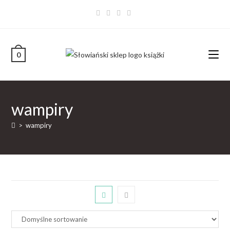
0
wampiry
>
wampiry