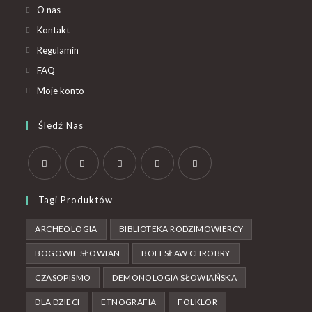
O nas
Kontakt
Regulamin
FAQ
Moje konto
Śledź Nas
Tagi Produktów
ARCHEOLOGIA
BIBLIOTEKA RODZIMOWIERCY
BOGOWIE SŁOWIAN
BOLESŁAW CHROBRY
CZASOPISMO
DEMONOLOGIA SŁOWIAŃSKA
DLA DZIECI
ETNOGRAFIA
FOLKLOR