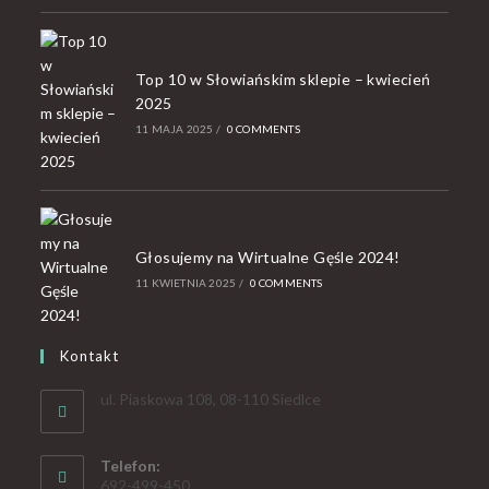
Top 10 w Słowiańskim sklepie – kwiecień
2025
11 MAJA 2025
/
0 COMMENTS
Głosujemy na Wirtualne Gęśle 2024!
11 KWIETNIA 2025
/
0 COMMENTS
Kontakt
ul. Piaskowa 108, 08-110 Siedlce
Telefon:
692-499-450