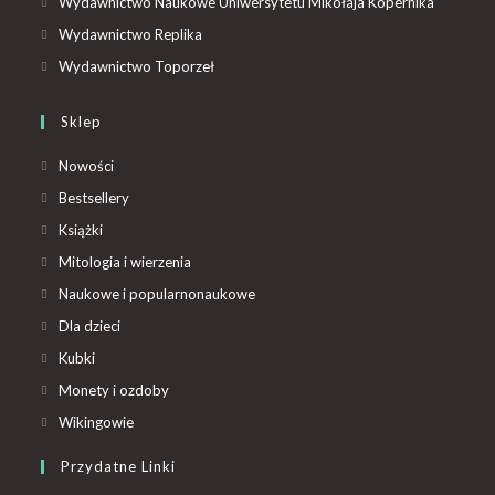
Wydawnictwo Naukowe Uniwersytetu Mikołaja Kopernika
Wydawnictwo Replika
Wydawnictwo Toporzeł
Sklep
Nowości
Bestsellery
Książki
Mitologia i wierzenia
Naukowe i popularnonaukowe
Dla dzieci
Kubki
Monety i ozdoby
Wikingowie
Przydatne Linki