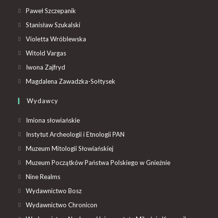
Paweł Szczepanik
Stanisław Szukalski
Violetta Wróblewska
Witold Vargas
Iwona Zajfryd
Magdalena Zawadzka-Sołtysek
Wydawcy
Imiona słowiańskie
Instytut Archeologii i Etnologii PAN
Muzeum Mitologii Słowiańskiej
Muzeum Początków Państwa Polskiego w Gnieźnie
Nine Realms
Wydawnictwo Bosz
Wydawnictwo Chronicon