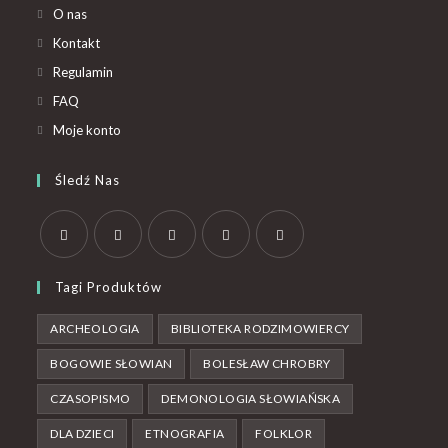
O nas
Kontakt
Regulamin
FAQ
Moje konto
Śledź Nas
Tagi Produktów
ARCHEOLOGIA
BIBLIOTEKA RODZIMOWIERCY
BOGOWIE SŁOWIAN
BOLESŁAW CHROBRY
CZASOPISMO
DEMONOLOGIA SŁOWIAŃSKA
DLA DZIECI
ETNOGRAFIA
FOLKLOR