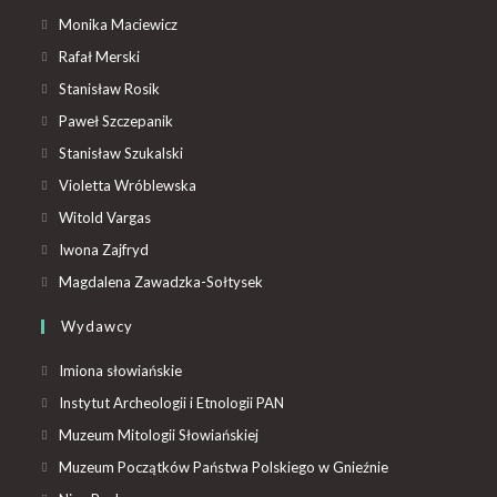
Monika Maciewicz
Rafał Merski
Stanisław Rosik
Paweł Szczepanik
Stanisław Szukalski
Violetta Wróblewska
Witold Vargas
Iwona Zajfryd
Magdalena Zawadzka-Sołtysek
Wydawcy
Imiona słowiańskie
Instytut Archeologii i Etnologii PAN
Muzeum Mitologii Słowiańskiej
Muzeum Początków Państwa Polskiego w Gnieźnie