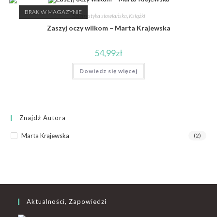
BRAK W MAGAZYNIE
Beletrystyka słowiańska
,
Książki
Zaszyj oczy wilkom – Marta Krajewska
54,99
zł
Dowiedz się więcej
Znajdź Autora
Marta Krajewska
(2)
Aktualności, Zapowiedzi