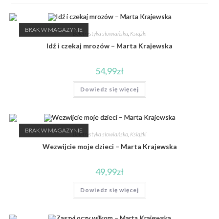
BRAK W MAGAZYNIE
Beletrystyka słowiańska
,
Książki
Idź i czekaj mrozów – Marta Krajewska
54,99
zł
Dowiedz się więcej
BRAK W MAGAZYNIE
Beletrystyka słowiańska
,
Książki
Wezwijcie moje dzieci – Marta Krajewska
49,99
zł
Dowiedz się więcej