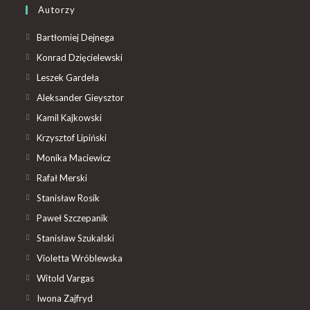
Autorzy
Bartłomiej Dejnega
Konrad Dzięcielewski
Leszek Gardeła
Aleksander Gieysztor
Kamil Kajkowski
Krzysztof Lipiński
Monika Maciewicz
Rafał Merski
Stanisław Rosik
Paweł Szczepanik
Stanisław Szukalski
Violetta Wróblewska
Witold Vargas
Iwona Zajfryd