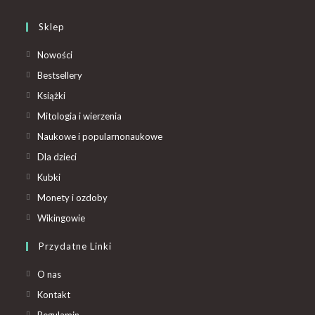
Sklep
Nowości
Bestsellery
Książki
Mitologia i wierzenia
Naukowe i popularnonaukowe
Dla dzieci
Kubki
Monety i ozdoby
Wikingowie
Przydatne Linki
O nas
Kontakt
Regulamin