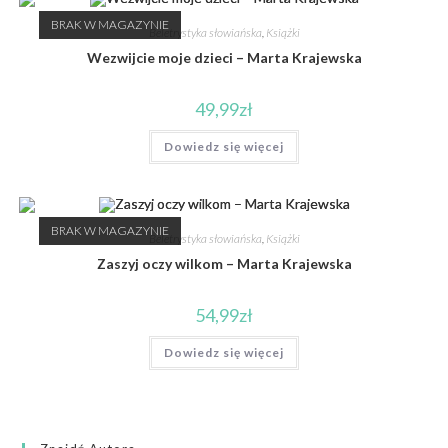
BRAK W MAGAZYNIE
Beletrystyka słowiańska
,
Książki
Wezwijcie moje dzieci – Marta Krajewska
49,99
zł
Dowiedz się więcej
BRAK W MAGAZYNIE
Beletrystyka słowiańska
,
Książki
Zaszyj oczy wilkom – Marta Krajewska
54,99
zł
Dowiedz się więcej