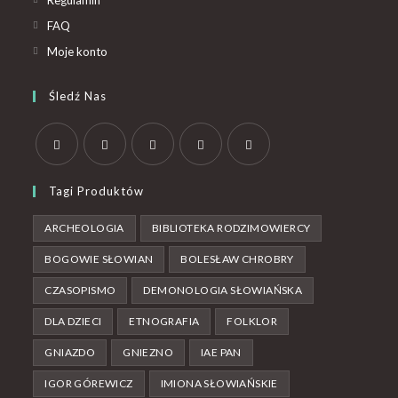
FAQ
Moje konto
Śledź Nas
Tagi Produktów
ARCHEOLOGIA
BIBLIOTEKA RODZIMOWIERCY
BOGOWIE SŁOWIAN
BOLESŁAW CHROBRY
CZASOPISMO
DEMONOLOGIA SŁOWIAŃSKA
DLA DZIECI
ETNOGRAFIA
FOLKLOR
GNIAZDO
GNIEZNO
IAE PAN
IGOR GÓREWICZ
IMIONA SŁOWIAŃSKIE