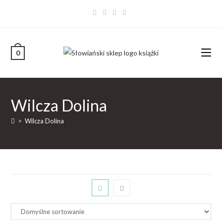
0
Wilcza Dolina
>
Wilcza Dolina