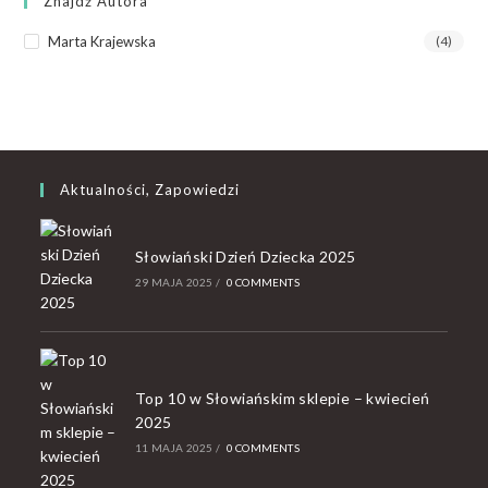
Znajdź Autora
Marta Krajewska
(4)
Aktualności, Zapowiedzi
Słowiański Dzień Dziecka 2025
29 MAJA 2025
/
0 COMMENTS
Top 10 w Słowiańskim sklepie – kwiecień
2025
11 MAJA 2025
/
0 COMMENTS