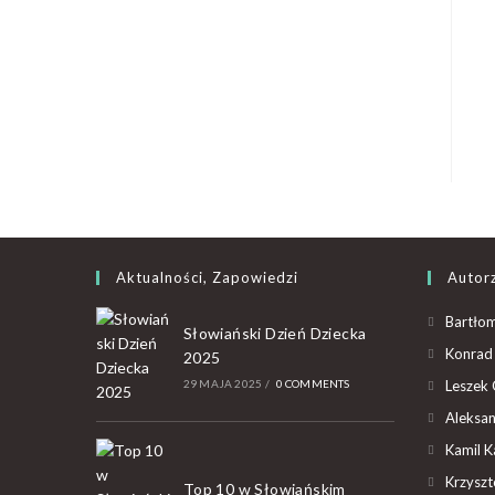
Aktualności, Zapowiedzi
Autor
Bartłom
Słowiański Dzień Dziecka
Konrad 
2025
29 MAJA 2025
/
0 COMMENTS
Leszek 
Aleksan
Kamil K
Krzyszto
Top 10 w Słowiańskim