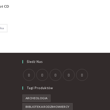
rot CD
yka
Śledź Nas
Tagi Produktów
ARCHEOLOGIA
BIBLIOTEKA RODZIMOWIERCY