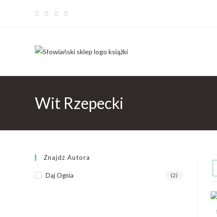
Wit Rzepecki
Znajdź Autora
Daj Ognia
(2)