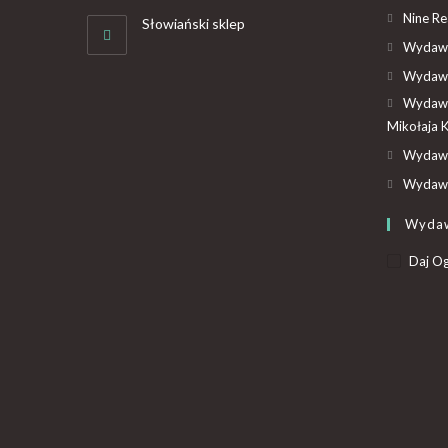
Nine R
Słowiański sklep
Wydawn
Wydawn
Wydawn
Mikołaja 
Wydawn
Wydawn
Wyda
Daj Og