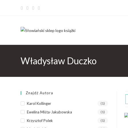
Władysław Duczko
Znajdź Autora
Karol Kollinger
(1)
Ewelina Miśta-Jakubowska
(1)
Krzysztof Polek
(1)