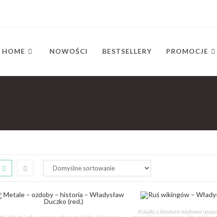
HOME
NOWOŚCI
BESTSELLERY
PROMOCJE
Książki
,
Literatura naukowa i pop