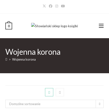
0
Wojenna korona
>
Wojenna korona
Domyślne sortowanie