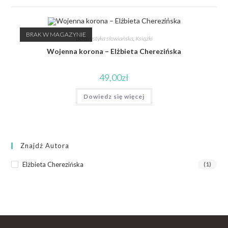
BRAK W MAGAZYNIE
Beletrystyka słowiańska
,
Książki
Wojenna korona – Elżbieta Cherezińska
49,00
zł
Dowiedz się więcej
Znajdź Autora
Elżbieta Cherezińska
(1)