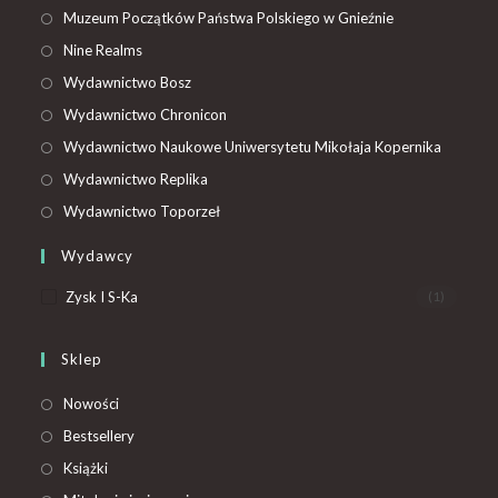
Muzeum Początków Państwa Polskiego w Gnieźnie
Nine Realms
Wydawnictwo Bosz
Wydawnictwo Chronicon
Wydawnictwo Naukowe Uniwersytetu Mikołaja Kopernika
Wydawnictwo Replika
Wydawnictwo Toporzeł
Wydawcy
Zysk I S-Ka
(1)
Sklep
Nowości
Bestsellery
Książki