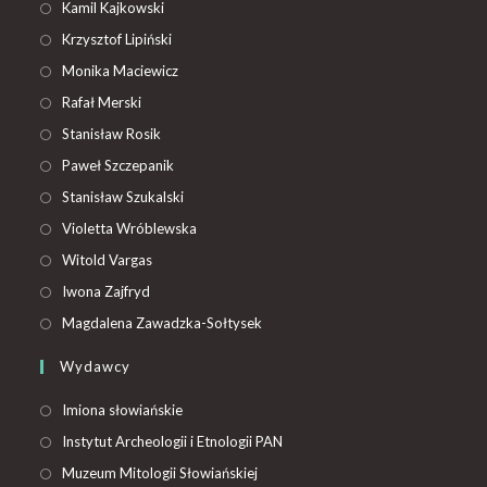
Kamil Kajkowski
Krzysztof Lipiński
Monika Maciewicz
Rafał Merski
Stanisław Rosik
Paweł Szczepanik
Stanisław Szukalski
Violetta Wróblewska
Witold Vargas
Iwona Zajfryd
Magdalena Zawadzka-Sołtysek
Wydawcy
Imiona słowiańskie
Instytut Archeologii i Etnologii PAN
Muzeum Mitologii Słowiańskiej