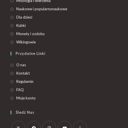
Mitologia i wierzenia
Naukowe i popularnonaukowe
Dla dzieci
Kubki
Monety i ozdoby
Wikingowie
Przydatne Linki
O nas
Kontakt
Regulamin
FAQ
Moje konto
Śledź Nas