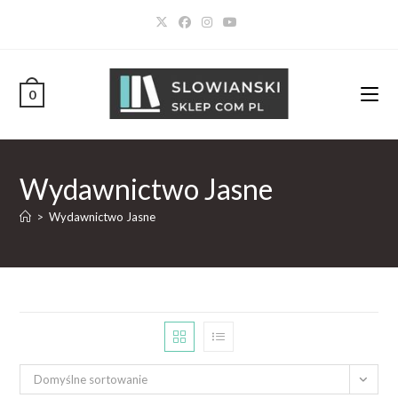
0
Wydawnictwo Jasne
>
Wydawnictwo Jasne
Domyślne sortowanie