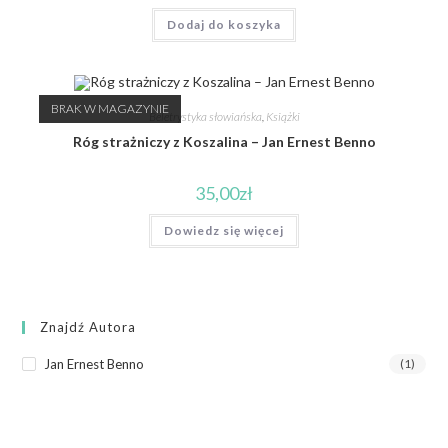
Dodaj do koszyka
BRAK W MAGAZYNIE
Beletrystyka słowiańska
,
Książki
Róg strażniczy z Koszalina – Jan Ernest Benno
35,00
zł
Dowiedz się więcej
Znajdź Autora
Jan Ernest Benno
(1)