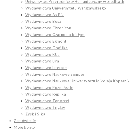
Uniwersytet Przyrodniczo-Humanistyczny w Siedlcach
Wydawnictwa Uniwersytetu Warszawskiego
Wydawnictwo As Pik
Wydawnictwo Bosz
Wydawnictwo Chronicon
Wydawnictwo Czarno na białym
Wydawnictwo Egmont
Wydawnictwo Graf-ika
Wydawnictwo KUL
Wydawnictwo Lira
Wydawnictwo Literate
Wydawnictwo Naukowe Semper
Wydawnictwo Naukowe Uniwersytetu Mikołaja Koperni
Wydawnictwo Poznańskie
Wydawnictwo Replika
Wydawnictwo Toporzeł
Wydawnictwo Triglav
Zysk i S-ka
Zamówienie
Moje konto