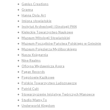
Genius Creations
Granna
Hanna Dola Art
Imiona słowiańskie
Instytut Archeologii i Etnologii PAN
Kieleckie Towarzystwo Naukowe
Muzeum Mitologii Słowiańskiej
Muzeum Początków Państwa Polskiego w Gnieźnie
Muzeum Pojezierza Myśliborskiego
Nasza Księgarnia
Nine Realms
Oficyna Wydawnicza Aspra
Pagan Records
Pogotowie Kazikowe
Polskie Towarzystwo Ludoznawcze
Putrid Cult
Stowarzyszenie Inicjatyw Twórczych Manowce
Studio Mamy.To
Underworld Kingdom