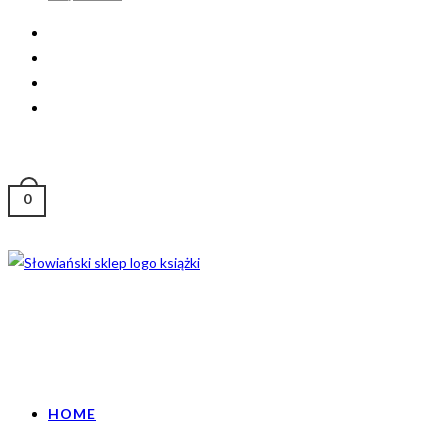
0
HOME