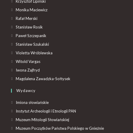
Krzysztof Lipiński
Monika Maciewicz
Rafał Merski
Stanisław Rosik
Paweł Szczepanik
Stanisław Szukalski
Violetta Wróblewska
Witold Vargas
Iwona Zajfryd
Magdalena Zawadzka-Sołtysek
Wydawcy
Imiona słowiańskie
Instytut Archeologii i Etnologii PAN
Muzeum Mitologii Słowiańskiej
Muzeum Początków Państwa Polskiego w Gnieźnie