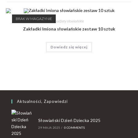
BRAK W MAGAZYNIE
Gadżety słowiańskie
Zakładki Imiona słowiańskie zestaw 10 sztuk
Dowiedz się więcej
Aktualności, Zapowiedzi
Słowiański Dzień Dziecka 2025
29 MAJA 2025
/
0 COMMENTS