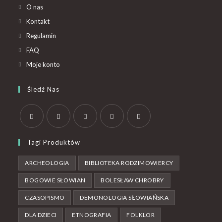
O nas
Kontakt
Regulamin
FAQ
Moje konto
Śledź Nas
Tagi Produktów
ARCHEOLOGIA
BIBLIOTEKA RODZIMOWIERCY
BOGOWIE SŁOWIAN
BOLESŁAW CHROBRY
CZASOPISMO
DEMONOLOGIA SŁOWIAŃSKA
DLA DZIECI
ETNOGRAFIA
FOLKLOR