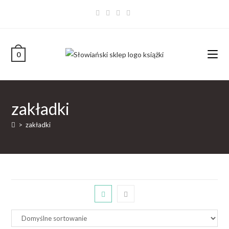
0
zakładki
>
zakładki