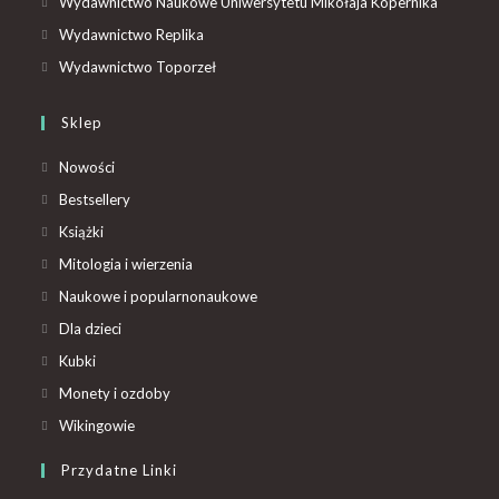
Wydawnictwo Naukowe Uniwersytetu Mikołaja Kopernika
Wydawnictwo Replika
Wydawnictwo Toporzeł
Sklep
Nowości
Bestsellery
Książki
Mitologia i wierzenia
Naukowe i popularnonaukowe
Dla dzieci
Kubki
Monety i ozdoby
Wikingowie
Przydatne Linki