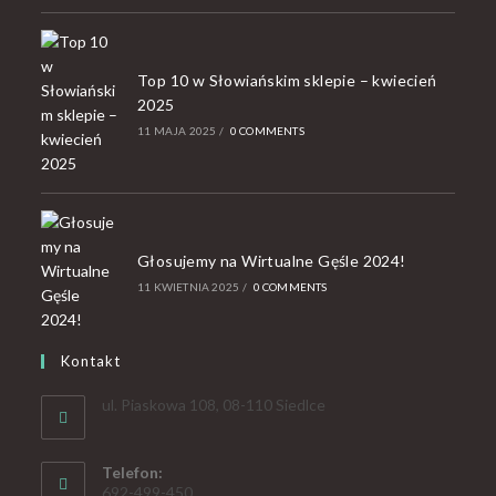
Top 10 w Słowiańskim sklepie – kwiecień
2025
11 MAJA 2025
/
0 COMMENTS
Głosujemy na Wirtualne Gęśle 2024!
11 KWIETNIA 2025
/
0 COMMENTS
Kontakt
ul. Piaskowa 108, 08-110 Siedlce
Telefon:
692-499-450