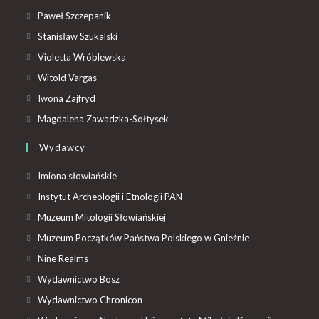
Paweł Szczepanik
Stanisław Szukalski
Violetta Wróblewska
Witold Vargas
Iwona Zajfryd
Magdalena Zawadzka-Sołtysek
Wydawcy
Imiona słowiańskie
Instytut Archeologii i Etnologii PAN
Muzeum Mitologii Słowiańskiej
Muzeum Początków Państwa Polskiego w Gnieźnie
Nine Realms
Wydawnictwo Bosz
Wydawnictwo Chronicon