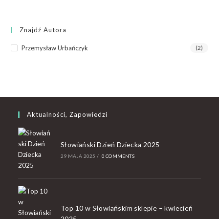
Znajdź Autora
Przemysław Urbańczyk
(2)
Aktualności, Zapowiedzi
Słowiański Dzień Dziecka 2025
29 MAJA 2025
/
0 COMMENTS
Top 10 w Słowiańskim sklepie – kwiecień
2025