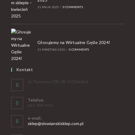
11 MAJA 2025
/
0 COMMENTS
Głosujemy na Wirtualne Gęśle 2024!
11 KWIETNIA 2025
/
0 COMMENTS
Kontakt
ul. Piaskowa 108, 08-110 Siedlce
Telefon:
692-499-450
e-mail:
sklep@slowianskisklep.com.pl