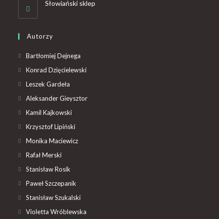
Słowiański sklep
Autorzy
Bartłomiej Dejnega
Konrad Dzięcielewski
Leszek Gardeła
Aleksander Gieysztor
Kamil Kajkowski
Krzysztof Lipiński
Monika Maciewicz
Rafał Merski
Stanisław Rosik
Paweł Szczepanik
Stanisław Szukalski
Violetta Wróblewska