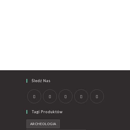
Śledź Nas
Tagi Produktów
ARCHEOLOGIA