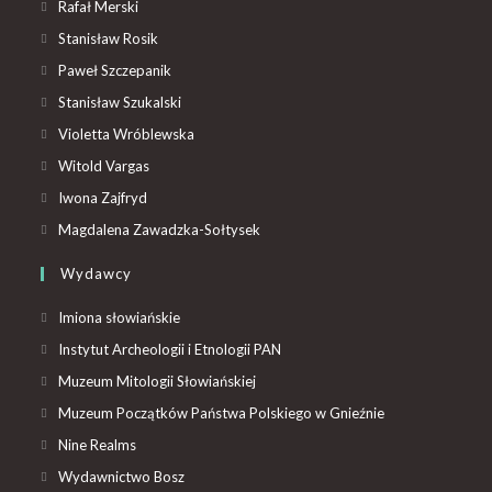
Rafał Merski
Stanisław Rosik
Paweł Szczepanik
Stanisław Szukalski
Violetta Wróblewska
Witold Vargas
Iwona Zajfryd
Magdalena Zawadzka-Sołtysek
Wydawcy
Imiona słowiańskie
Instytut Archeologii i Etnologii PAN
Muzeum Mitologii Słowiańskiej
Muzeum Początków Państwa Polskiego w Gnieźnie
Nine Realms
Wydawnictwo Bosz