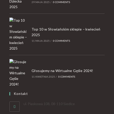
29 MAJA 2025
/
0 COMMENTS
Top 10 w Słowiańskim sklepie – kwiecień
2025
11 MAJA 2025
/
0 COMMENTS
Głosujemy na Wirtualne Gęśle 2024!
11 KWIETNIA 2025
/
0 COMMENTS
Kontakt
ul. Piaskowa 108, 08-110 Siedlce