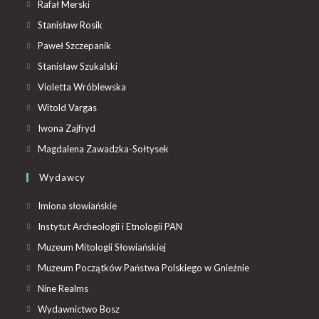
Rafał Merski
Stanisław Rosik
Paweł Szczepanik
Stanisław Szukalski
Violetta Wróblewska
Witold Vargas
Iwona Zajfryd
Magdalena Zawadzka-Sołtysek
Wydawcy
Imiona słowiańskie
Instytut Archeologii i Etnologii PAN
Muzeum Mitologii Słowiańskiej
Muzeum Początków Państwa Polskiego w Gnieźnie
Nine Realms
Wydawnictwo Bosz