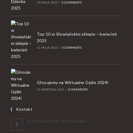
29 MAJA 2025
/
0 COMMENTS
Top 10 w Słowiańskim sklepie – kwiecień
2025
11 MAJA 2025
/
0 COMMENTS
Głosujemy na Wirtualne Gęśle 2024!
11 KWIETNIA 2025
/
0 COMMENTS
Kontakt
ul. Piaskowa 108, 08-110 Siedlce