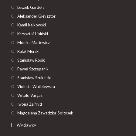
Leszek Gardeła
Aleksander Gieysztor
Kamil Kajkowski
Krzysztof Lipiński
Monika Maciewicz
Rafał Merski
Stanisław Rosik
Paweł Szczepanik
Stanisław Szukalski
Violetta Wróblewska
Witold Vargas
Iwona Zajfryd
Magdalena Zawadzka-Sołtysek
Wydawcy