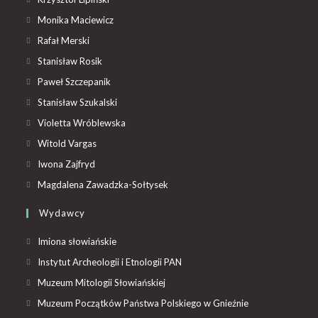
Monika Maciewicz
Rafał Merski
Stanisław Rosik
Paweł Szczepanik
Stanisław Szukalski
Violetta Wróblewska
Witold Vargas
Iwona Zajfryd
Magdalena Zawadzka-Sołtysek
Wydawcy
Imiona słowiańskie
Instytut Archeologii i Etnologii PAN
Muzeum Mitologii Słowiańskiej
Muzeum Początków Państwa Polskiego w Gnieźnie