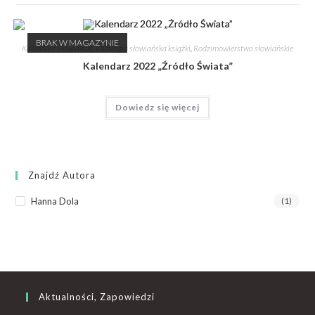
BRAK W MAGAZYNIE
Kalendarz Słowiański
,
Mitologia słowiańska książki
,
Rodzimowierstwo słowiańskie
Kalendarz 2022 „Źródło Świata”
Dowiedz się więcej
Znajdź Autora
Hanna Dola
(1)
Aktualności, Zapowiedzi