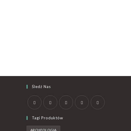
Śledź Nas
Tagi Produktów
ARCHEOLOGIA