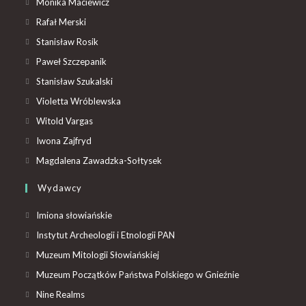
Monika Maciewicz
Rafał Merski
Stanisław Rosik
Paweł Szczepanik
Stanisław Szukalski
Violetta Wróblewska
Witold Vargas
Iwona Zajfryd
Magdalena Zawadzka-Sołtysek
Wydawcy
Imiona słowiańskie
Instytut Archeologii i Etnologii PAN
Muzeum Mitologii Słowiańskiej
Muzeum Początków Państwa Polskiego w Gnieźnie
Nine Realms