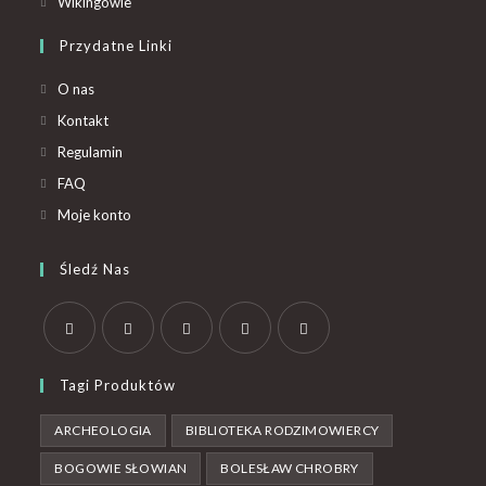
Wikingowie
Przydatne Linki
O nas
Kontakt
Regulamin
FAQ
Moje konto
Śledź Nas
Tagi Produktów
ARCHEOLOGIA
BIBLIOTEKA RODZIMOWIERCY
BOGOWIE SŁOWIAN
BOLESŁAW CHROBRY