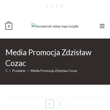
0
Media Promocja Zdzisław
Cozac
>
Produkty
>
Media Promocja Zdzisław Cozac