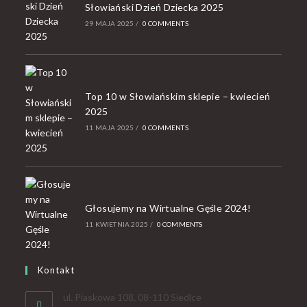
Słowiański Dzień Dziecka 2025
29 MAJA 2025
/
0 COMMENTS
Top 10 w Słowiańskim sklepie – kwiecień
2025
11 MAJA 2025
/
0 COMMENTS
Głosujemy na Wirtualne Gęśle 2024!
11 KWIETNIA 2025
/
0 COMMENTS
Kontakt
ul. Piaskowa 108, 08-110 Siedlce