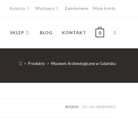
Autorzy
Wydawcy
Zamówienie
Moje konto
SKLEP
BLOG
KONTAKT
0
>
Produkty
>
Muzeum Archeologiczne w Gdańsku
WIDOK:
12
24
WSZYSTKO