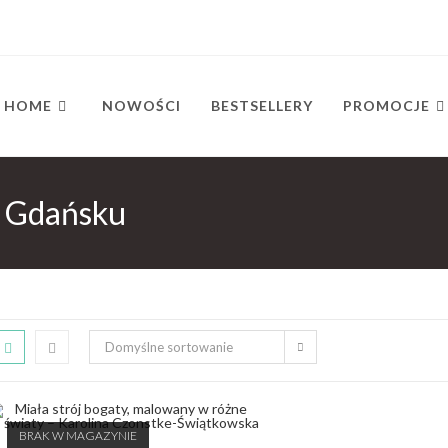
HOME
NOWOŚCI
BESTSELLERY
PROMOCJE
 Gdańsku
Domyślne sortowanie
BRAK W MAGAZYNIE