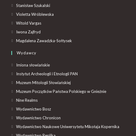
Stanisław Szukalski
Violetta Wróblewska
Witold Vargas
Iwona Zajfryd
Magdalena Zawadzka-Sołtysek
Wydawcy
Imiona słowiańskie
Instytut Archeologii i Etnologii PAN
Muzeum Mitologii Słowiańskiej
Muzeum Początków Państwa Polskiego w Gnieźnie
Nine Realms
Wydawnictwo Bosz
Wydawnictwo Chronicon
Wydawnictwo Naukowe Uniwersytetu Mikołaja Kopernika
Wydawnictwo Replika