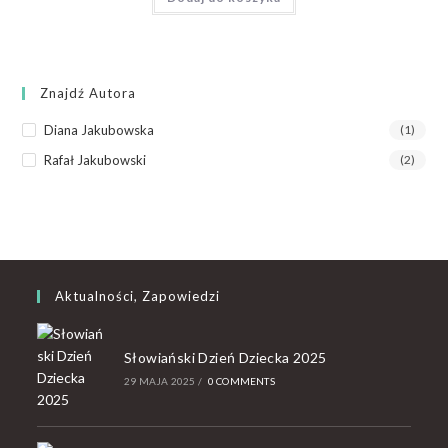
Znajdź Autora
Diana Jakubowska
(1)
Rafał Jakubowski
(2)
Aktualności, Zapowiedzi
Słowiański Dzień Dziecka 2025
29 MAJA 2025
/
0 COMMENTS