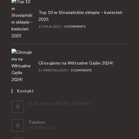
Top 10 w Słowiańskim sklepie – kwiecień
2025
11 MAJA 2025
/
0 COMMENTS
Głosujemy na Wirtualne Gęśle 2024!
11 KWIETNIA 2025
/
0 COMMENTS
Kontakt
ul. Piaskowa 108, 08-110 Siedlce
Telefon:
692-499-450