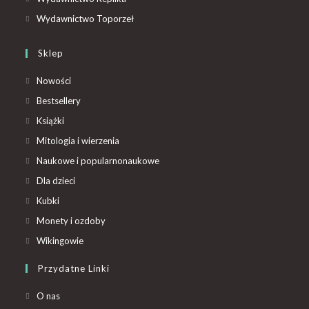
Wydawnictwo Toporzeł
Sklep
Nowości
Bestsellery
Książki
Mitologia i wierzenia
Naukowe i popularnonaukowe
Dla dzieci
Kubki
Monety i ozdoby
Wikingowie
Przydatne Linki
O nas