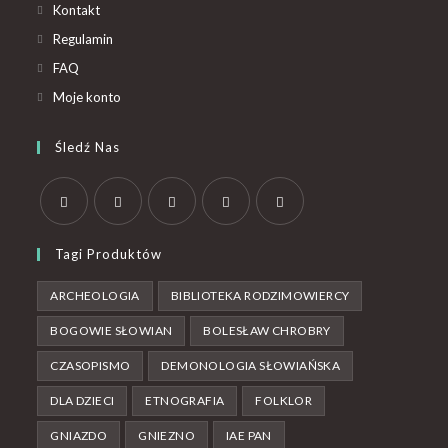
Kontakt
Regulamin
FAQ
Moje konto
Śledź Nas
Tagi Produktów
ARCHEOLOGIA
BIBLIOTEKA RODZIMOWIERCY
BOGOWIE SŁOWIAN
BOLESŁAW CHROBRY
CZASOPISMO
DEMONOLOGIA SŁOWIAŃSKA
DLA DZIECI
ETNOGRAFIA
FOLKLOR
GNIAZDO
GNIEZNO
IAE PAN