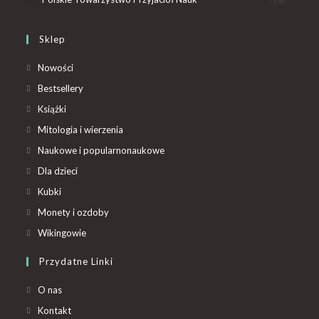
Sklep
Nowości
Bestsellery
Książki
Mitologia i wierzenia
Naukowe i popularnonaukowe
Dla dzieci
Kubki
Monety i ozdoby
Wikingowie
Przydatne Linki
O nas
Kontakt