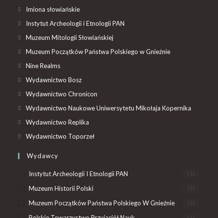
Imiona słowiańskie
Instytut Archeologii i Etnologii PAN
Muzeum Mitologii Słowiańskiej
Muzeum Początków Państwa Polskiego w Gnieźnie
Nine Realms
Wydawnictwo Bosz
Wydawnictwo Chronicon
Wydawnictwo Naukowe Uniwersytetu Mikołaja Kopernika
Wydawnictwo Replika
Wydawnictwo Toporzeł
Wydawcy
Instytut Archeologii I Etnologii PAN
(1)
Muzeum Historii Polski
(1)
Muzeum Początków Państwa Polskiego W Gnieźnie
(1)
Polskie Towarzystwo Przyjaciół Nauk
(1)