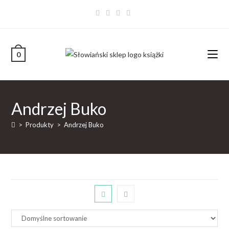
0
Andrzej Buko
>
Produkty
>
Andrzej Buko