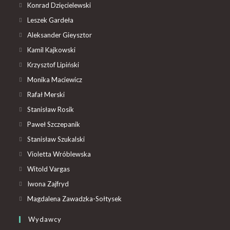
Konrad Dzięcielewski
Leszek Gardeła
Aleksander Gieysztor
Kamil Kajkowski
Krzysztof Lipiński
Monika Maciewicz
Rafał Merski
Stanisław Rosik
Paweł Szczepanik
Stanisław Szukalski
Violetta Wróblewska
Witold Vargas
Iwona Zajfryd
Magdalena Zawadzka-Sołtysek
Wydawcy