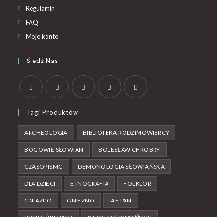
Regulamin
FAQ
Moje konto
Śledź Nas
Tagi Produktów
ARCHEOLOGIA
BIBLIOTEKA RODZIMOWIERCY
BOGOWIE SŁOWIAN
BOLESŁAW CHROBRY
CZASOPISMO
DEMONOLOGIA SŁOWIAŃSKA
DLA DZIECI
ETNOGRAFIA
FOLKLOR
GNIAZDO
GNIEZNO
IAE PAN