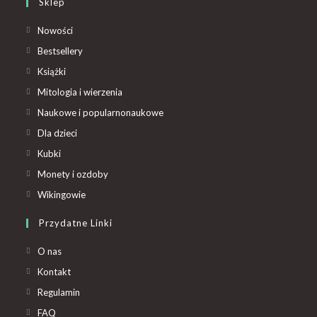
Sklep
Nowości
Bestsellery
Książki
Mitologia i wierzenia
Naukowe i popularnonaukowe
Dla dzieci
Kubki
Monety i ozdoby
Wikingowie
Przydatne Linki
O nas
Kontakt
Regulamin
FAQ