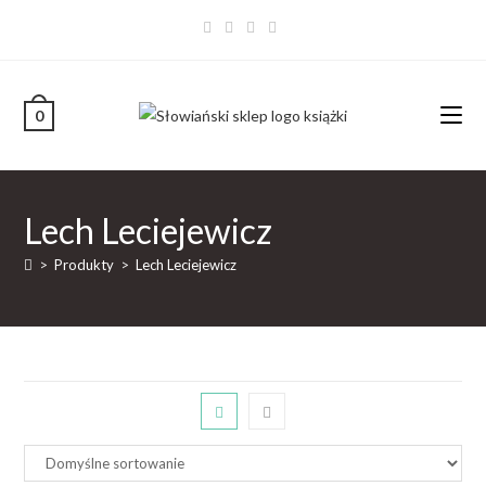
0
Lech Leciejewicz
>
Produkty
>
Lech Leciejewicz