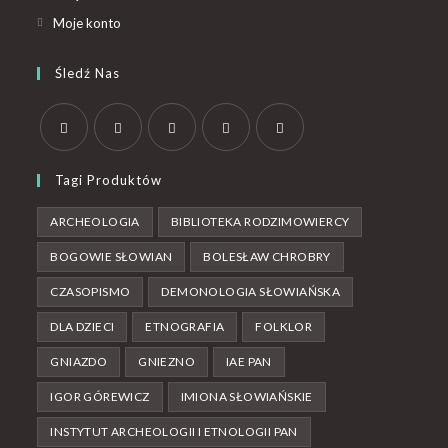
Moje konto
Śledź Nas
Tagi Produktów
ARCHEOLOGIA
BIBLIOTEKA RODZIMOWIERCY
BOGOWIE SŁOWIAN
BOLESŁAW CHROBRY
CZASOPISMO
DEMONOLOGIA SŁOWIAŃSKA
DLA DZIECI
ETNOGRAFIA
FOLKLOR
GNIAZDO
GNIEZNO
IAE PAN
IGOR GÓREWICZ
IMIONA SŁOWIAŃSKIE
INSTYTUT ARCHEOLOGII I ETNOLOGII PAN