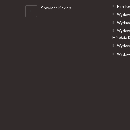
Nine R
Słowiański sklep
Wydawn
Wydawn
Wydawn
Mikołaja 
Wydawn
Wydawn