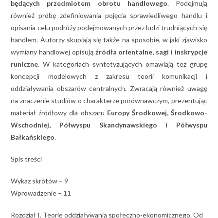
będących przedmiotem obrotu handlowego
. Podejmują
również próbę zdefiniowania pojęcia sprawiedliwego handlu i
opisania celu podróży podejmowanych przez ludzi trudniących się
handlem. Autorzy skupiają się także na sposobie, w jaki zjawisko
wymiany handlowej opisują
źródła orientalne, sagi i inskrypcje
runiczne
. W kategoriach syntetyzujących omawiają też grupę
koncepcji modelowych z zakresu teorii komunikacji i
oddziaływania obszarów centralnych. Zwracają również uwagę
na znaczenie studiów o charakterze porównawczym, prezentując
materiał źródłowy dla obszaru
Europy Środkowej, Środkowo-
Wschodniej, Półwyspu Skandynawskiego i Półwyspu
Bałkańskiego
.
Spis treści
Wykaz skrótów – 9
Wprowadzenie – 11
Rozdział I. Teorie oddziaływania społeczno-ekonomicznego. Od