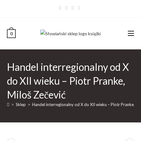
0
Handel interregionalny od X
do XII wieku – Piotr Pranke,
Miloš Zečević
>
Sklep
>
Handel interregionalny od X do XII wieku – Piotr Pranke, Mi