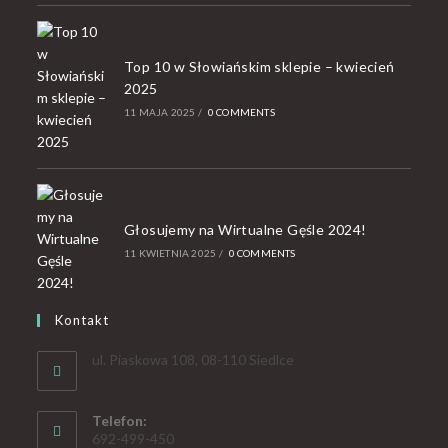
Top 10 w Słowiańskim sklepie – kwiecień
2025
11 MAJA 2025
/
0 COMMENTS
Głosujemy na Wirtualne Gęśle 2024!
11 KWIETNIA 2025
/
0 COMMENTS
Kontakt
ul. Piaskowa 108, 08-110 Siedlce
Telefon:
692-499-450