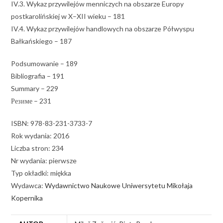
IV.3. Wykaz przywilejów menniczych na obszarze Europy
postkarolińskiej w X–XII wieku – 181
IV.4. Wykaz przywilejów handlowych na obszarze Półwyspu
Bałkańskiego – 187
Podsumowanie – 189
Bibliografia – 191
Summary – 229
Резиме – 231
ISBN: 978-83-231-3733-7
Rok wydania: 2016
Liczba stron: 234
Nr wydania: pierwsze
Typ okładki: miękka
Wydawca:
Wydawnictwo Naukowe Uniwersytetu Mikołaja
Kopernika