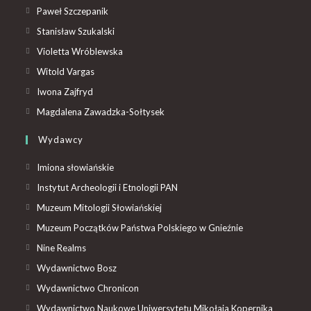
Paweł Szczepanik
Stanisław Szukalski
Violetta Wróblewska
Witold Vargas
Iwona Zajfryd
Magdalena Zawadzka-Sołtysek
Wydawcy
Imiona słowiańskie
Instytut Archeologii i Etnologii PAN
Muzeum Mitologii Słowiańskiej
Muzeum Początków Państwa Polskiego w Gnieźnie
Nine Realms
Wydawnictwo Bosz
Wydawnictwo Chronicon
Wydawnictwo Naukowe Uniwersytetu Mikołaja Kopernika