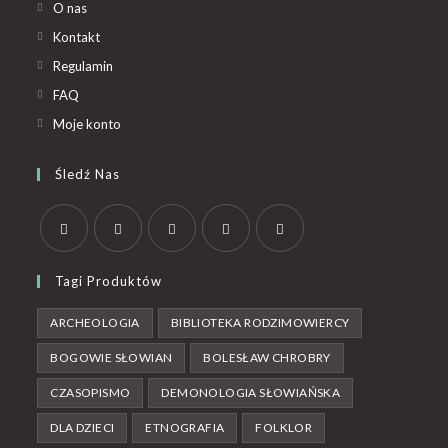
O nas
Kontakt
Regulamin
FAQ
Moje konto
Śledź Nas
Tagi Produktów
ARCHEOLOGIA
BIBLIOTEKA RODZIMOWIERCY
BOGOWIE SŁOWIAN
BOLESŁAW CHROBRY
CZASOPISMO
DEMONOLOGIA SŁOWIAŃSKA
DLA DZIECI
ETNOGRAFIA
FOLKLOR