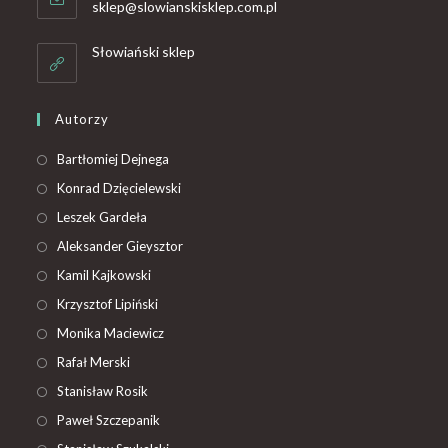
sklep@slowianskisklep.com.pl
Słowiański sklep
Autorzy
Bartłomiej Dejnega
Konrad Dzięcielewski
Leszek Gardeła
Aleksander Gieysztor
Kamil Kajkowski
Krzysztof Lipiński
Monika Maciewicz
Rafał Merski
Stanisław Rosik
Paweł Szczepanik