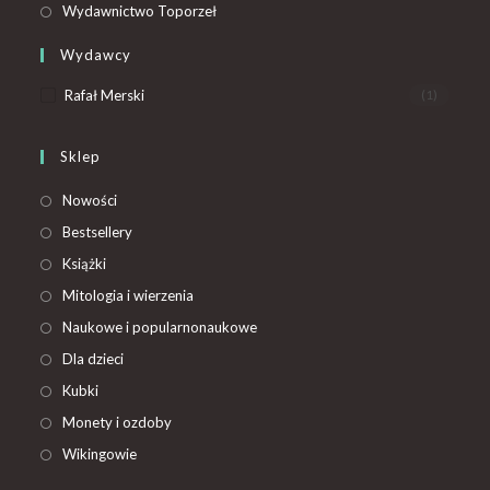
Wydawnictwo Toporzeł
Wydawcy
Rafał Merski
(1)
Sklep
Nowości
Bestsellery
Książki
Mitologia i wierzenia
Naukowe i popularnonaukowe
Dla dzieci
Kubki
Monety i ozdoby
Wikingowie