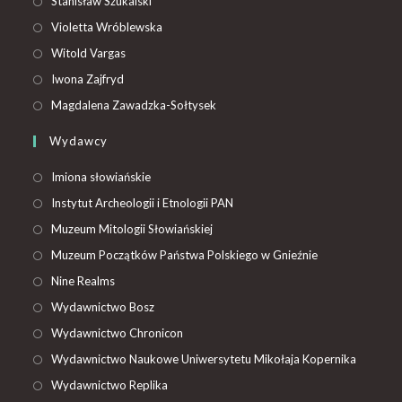
Stanisław Szukalski
Violetta Wróblewska
Witold Vargas
Iwona Zajfryd
Magdalena Zawadzka-Sołtysek
Wydawcy
Imiona słowiańskie
Instytut Archeologii i Etnologii PAN
Muzeum Mitologii Słowiańskiej
Muzeum Początków Państwa Polskiego w Gnieźnie
Nine Realms
Wydawnictwo Bosz
Wydawnictwo Chronicon
Wydawnictwo Naukowe Uniwersytetu Mikołaja Kopernika
Wydawnictwo Replika