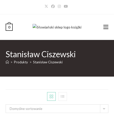
0
Stanisław Ciszewski
>
Produkty
>
Stanisław Ciszewski
Domyślne sortowanie