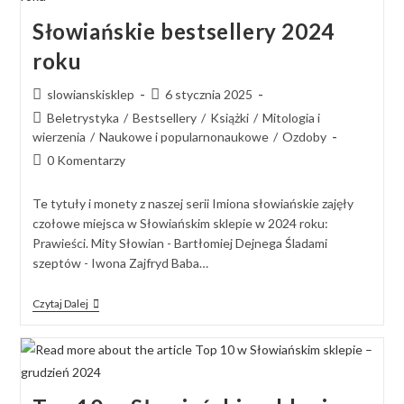
Słowiańskie bestsellery 2024
roku
slowianskisklep
6 stycznia 2025
Beletrystyka
/
Bestsellery
/
Książki
/
Mitologia i
wierzenia
/
Naukowe i popularnonaukowe
/
Ozdoby
0 Komentarzy
Te tytuły i monety z naszej serii Imiona słowiańskie zajęły
czołowe miejsca w Słowiańskim sklepie w 2024 roku:
Prawieści. Mity Słowian - Bartłomiej Dejnega Śladami
szeptów - Iwona Zajfryd Baba…
Czytaj Dalej