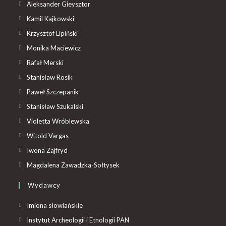
Aleksander Gieysztor
Kamil Kajkowski
Krzysztof Lipiński
Monika Maciewicz
Rafał Merski
Stanisław Rosik
Paweł Szczepanik
Stanisław Szukalski
Violetta Wróblewska
Witold Vargas
Iwona Zajfryd
Magdalena Zawadzka-Sołtysek
Wydawcy
Imiona słowiańskie
Instytut Archeologii i Etnologii PAN