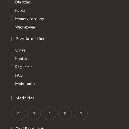
Dla dzieci
Kubki
Monety i ozdoby
Wikingowie
Przydatne Linki
O nas
Kontakt
Regulamin
FAQ
Moje konto
Śledź Nas
Tagi Produktów