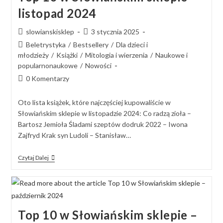
listopad 2024
slowianskisklep
3 stycznia 2025
Beletrystyka
/
Bestsellery
/
Dla dzieci i
młodzieży
/
Książki
/
Mitologia i wierzenia
/
Naukowe i
popularnonaukowe
/
Nowości
0 Komentarzy
Oto lista książek, które najczęściej kupowaliście w
Słowiańskim sklepie w listopadzie 2024: Co radzą zioła –
Bartosz Jemioła Śladami szeptów dodruk 2022 – Iwona
Zajfryd Krak syn Ludoli – Stanisław…
Czytaj Dalej
Top 10 w Słowiańskim sklepie –