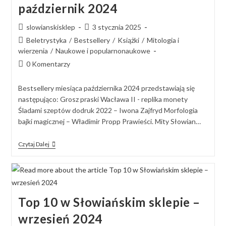
październik 2024
slowianskisklep
3 stycznia 2025
Beletrystyka
/
Bestsellery
/
Książki
/
Mitologia i
wierzenia
/
Naukowe i popularnonaukowe
0 Komentarzy
Bestsellery miesiąca października 2024 przedstawiają się
następująco: Grosz praski Wacława II - replika monety
Śladami szeptów dodruk 2022 – Iwona Zajfryd Morfologia
bajki magicznej – Władimir Propp Prawieści. Mity Słowian…
Czytaj Dalej
Top 10 w Słowiańskim sklepie –
wrzesień 2024