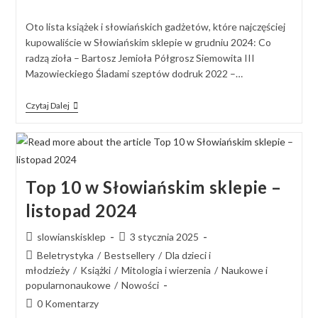
Oto lista książek i słowiańskich gadżetów, które najczęściej
kupowaliście w Słowiańskim sklepie w grudniu 2024: Co
radzą zioła – Bartosz Jemioła Półgrosz Siemowita III
Mazowieckiego Śladami szeptów dodruk 2022 –…
Czytaj Dalej
Top 10 w Słowiańskim sklepie –
listopad 2024
slowianskisklep
3 stycznia 2025
Beletrystyka
/
Bestsellery
/
Dla dzieci i
młodzieży
/
Książki
/
Mitologia i wierzenia
/
Naukowe i
popularnonaukowe
/
Nowości
0 Komentarzy