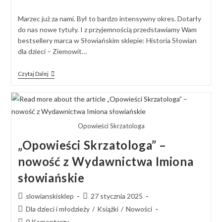
Marzec już za nami. Był to bardzo intensywny okres. Dotarły
do nas nowe tytuły. I z przyjemnością przedstawiamy Wam
bestsellery marca w Słowiańskim sklepie: Historia Słowian
dla dzieci – Ziemowit…
Czytaj Dalej
Opowieści Skrzatologa
„Opowieści Skrzatologa” –
nowość z Wydawnictwa Imiona
słowiańskie
slowianskisklep
27 stycznia 2025
Dla dzieci i młodzieży
/
Książki
/
Nowości
0 Komentarzy