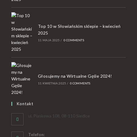
Top 10 w Słowiańskim sklepie – kwiecień
2025
11 MAJA 2025
/
0 COMMENTS
Głosujemy na Wirtualne Gęśle 2024!
11 KWIETNIA 2025
/
0 COMMENTS
Kontakt
ul. Piaskowa 108, 08-110 Siedlce
Telefon: