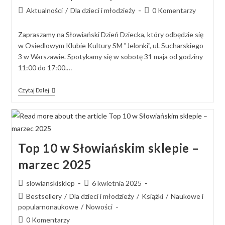
Aktualności
/
Dla dzieci i młodzieży
0 Komentarzy
Zapraszamy na Słowiański Dzień Dziecka, który odbędzie się
w Osiedlowym Klubie Kultury SM "Jelonki", ul. Sucharskiego
3 w Warszawie. Spotykamy się w sobotę 31 maja od godziny
11:00 do 17:00.…
Czytaj Dalej
Top 10 w Słowiańskim sklepie –
marzec 2025
slowianskisklep
6 kwietnia 2025
Bestsellery
/
Dla dzieci i młodzieży
/
Książki
/
Naukowe i
popularnonaukowe
/
Nowości
0 Komentarzy