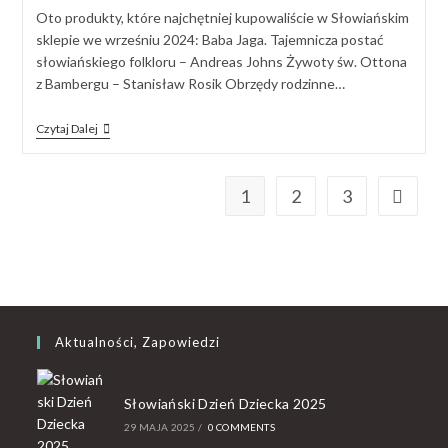
Oto produkty, które najchętniej kupowaliście w Słowiańskim
sklepie we wrześniu 2024: Baba Jaga. Tajemnicza postać
słowiańskiego folkloru – Andreas Johns Żywoty św. Ottona
z Bambergu – Stanisław Rosik Obrzędy rodzinne…
Czytaj Dalej
1
2
3
Aktualności, Zapowiedzi
Słowiański Dzień Dziecka 2025
29 MAJA 2025
/
0 COMMENTS