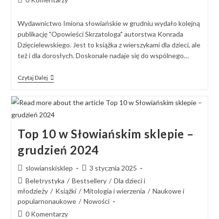
Wydawnictwo Imiona słowiańskie w grudniu wydało kolejną
publikację "Opowieści Skrzatologa" autorstwa Konrada
Dzięcielewskiego. Jest to książka z wierszykami dla dzieci, ale
też i dla dorosłych. Doskonale nadaje się do wspólnego…
Czytaj Dalej
Top 10 w Słowiańskim sklepie –
grudzień 2024
slowianskisklep
3 stycznia 2025
Beletrystyka
/
Bestsellery
/
Dla dzieci i
młodzieży
/
Książki
/
Mitologia i wierzenia
/
Naukowe i
popularnonaukowe
/
Nowości
0 Komentarzy