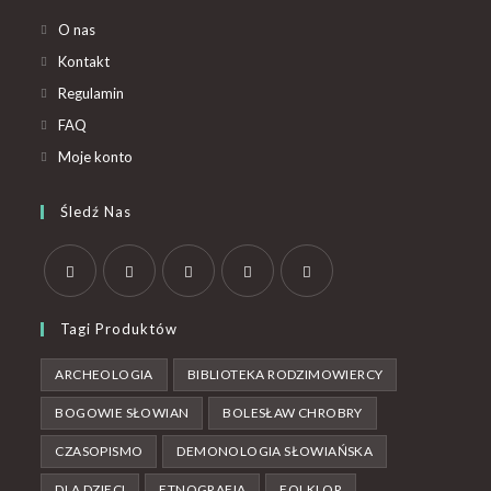
O nas
Kontakt
Regulamin
FAQ
Moje konto
Śledź Nas
Tagi Produktów
ARCHEOLOGIA
BIBLIOTEKA RODZIMOWIERCY
BOGOWIE SŁOWIAN
BOLESŁAW CHROBRY
CZASOPISMO
DEMONOLOGIA SŁOWIAŃSKA
DLA DZIECI
ETNOGRAFIA
FOLKLOR