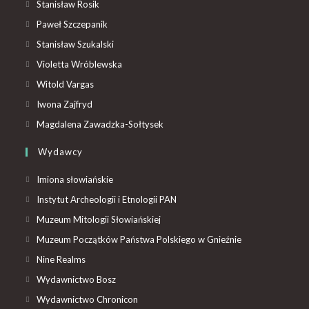
Stanisław Rosik
Paweł Szczepanik
Stanisław Szukalski
Violetta Wróblewska
Witold Vargas
Iwona Zajfryd
Magdalena Zawadzka-Sołtysek
Wydawcy
Imiona słowiańskie
Instytut Archeologii i Etnologii PAN
Muzeum Mitologii Słowiańskiej
Muzeum Początków Państwa Polskiego w Gnieźnie
Nine Realms
Wydawnictwo Bosz
Wydawnictwo Chronicon