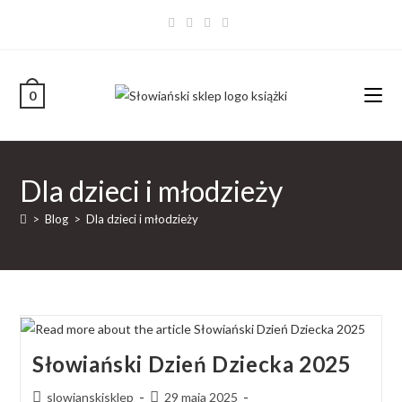
0
Dla dzieci i młodzieży
>
Blog
>
Dla dzieci i młodzieży
Słowiański Dzień Dziecka 2025
slowianskisklep
29 maja 2025