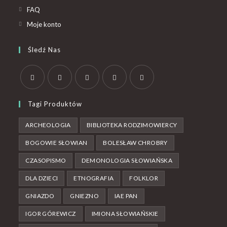
FAQ
Moje konto
Śledź Nas
Tagi Produktów
ARCHEOLOGIA
BIBLIOTEKA RODZIMOWIERCY
BOGOWIE SŁOWIAN
BOLESŁAW CHROBRY
CZASOPISMO
DEMONOLOGIA SŁOWIAŃSKA
DLA DZIECI
ETNOGRAFIA
FOLKLOR
GNIAZDO
GNIEZNO
IAE PAN
IGOR GÓREWICZ
IMIONA SŁOWIAŃSKIE