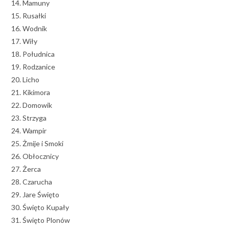
14. Mamuny
15. Rusałki
16. Wodnik
17. Wiły
18. Południca
19. Rodzanice
20. Licho
21. Kikimora
22. Domowik
23. Strzyga
24. Wampir
25. Żmije i Smoki
26. Obłocznicy
27. Żerca
28. Czarucha
29. Jare Święto
30. Święto Kupały
31. Święto Plonów