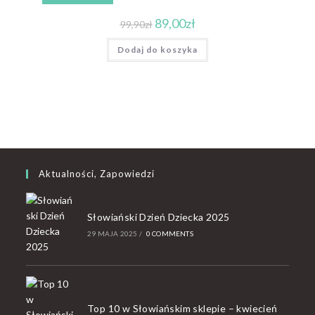
89,00
zł
99,90
zł
Dodaj do koszyka
Aktualności, Zapowiedzi
Słowiański Dzień Dziecka 2025
29 MAJA 2025
/
0 COMMENTS
Top 10 w Słowiańskim sklepie – kwiecień