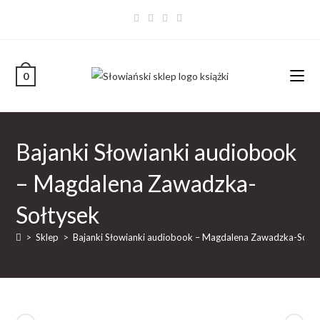
0
Bajanki Słowianki audiobook
– Magdalena Zawadzka-
Sołtysek
>
Sklep
>
Bajanki Słowianki audiobook – Magdalena Zawadzka-Sołt