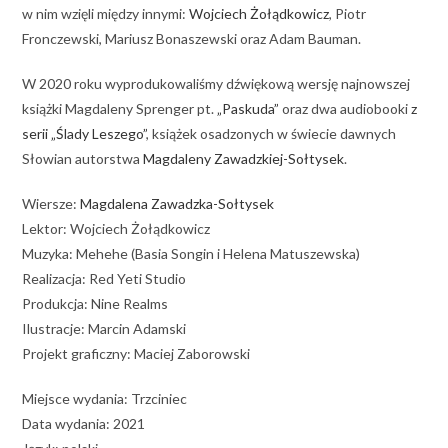
w nim wzięli między innymi:
Wojciech Żołądkowicz
, Piotr
Fronczewski, Mariusz Bonaszewski oraz Adam Bauman.
W 2020 roku wyprodukowaliśmy dźwiękową wersję najnowszej
książki Magdaleny Sprenger pt.
„Paskuda”
oraz dwa audiobooki
z
serii „Ślady Leszego”
, książek osadzonych w świecie dawnych
Słowian autorstwa
Magdaleny Zawadzkiej-Sołtysek
.
Wiersze:
Magdalena Zawadzka-Sołtysek
Lektor: Wojciech Żołądkowicz
Muzyka: Mehehe (Basia Songin i Helena Matuszewska)
Realizacja: Red Yeti Studio
Produkcja: Nine Realms
Ilustracje: Marcin Adamski
Projekt graficzny: Maciej Zaborowski
Miejsce wydania: Trzciniec
Data wydania: 2021