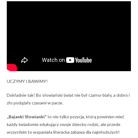
UCZYMY I BAWIMY!
Dokładnie tak! Bo słowiański świat nie był czarno-biały, a dobro i
zło podążały czasami w parze.
„Bajanki Słowianki”
to nie tylko pozycja, którą powinien mieć
każdy świadomie edukujący swoje dziecko rodzic, ale przede
wszystkim to wspaniała literacka zabawa dla najmłodszych!