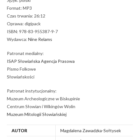
Język: polski
Format: MP3
Czas trwania: 26:12
Oprawa: digipack
ISBN: 978-83-955387-9-7
Wydawca:
Nine Relams
Patronat medialny:
ISAP Słowiańska Agencja Prasowa
Pismo Folkowe
Słowiańskości
Patronat instytucjonalny:
Muzeum Archeologiczne w Biskupinie
Centrum Słowian i Wikingów Wolin
Muzeum Mitologii Słowiańskiej
AUTOR
Magdalena Zawadzka-Sołtysek