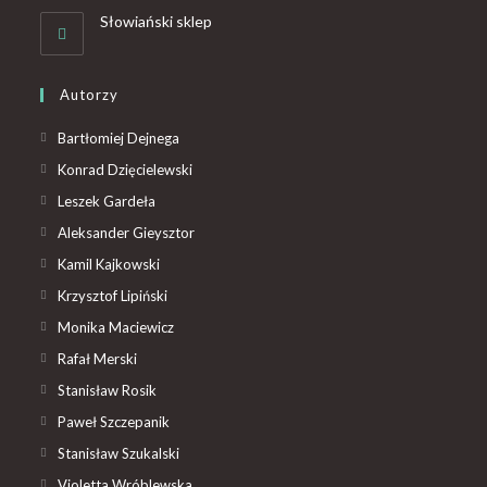
Słowiański sklep
Autorzy
Bartłomiej Dejnega
Konrad Dzięcielewski
Leszek Gardeła
Aleksander Gieysztor
Kamil Kajkowski
Krzysztof Lipiński
Monika Maciewicz
Rafał Merski
Stanisław Rosik
Paweł Szczepanik
Stanisław Szukalski
Violetta Wróblewska