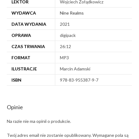
LEKTOR
Wojciech Żołądkowicz
WYDAWCA
Nine Realms
DATA WYDANIA
2021
OPRAWA
digipack
CZAS TRWANIA
26:12
FORMAT
MP3
ILUSTRACJE
Marcin Adamski
ISBN
978-83-955387-9-7
Opinie
Na razie nie ma opinii o produkcie.
Twój adres email nie zostanie opublikowany.
Wymagane pola są