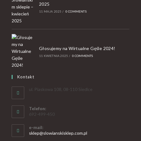
2025
11 MAJA 2025
/
0 COMMENTS
Głosujemy na Wirtualne Gęśle 2024!
11 KWIETNIA 2025
/
0 COMMENTS
Kontakt
ul. Piaskowa 108, 08-110 Siedlce
Telefon:
692-499-450
e-mail:
sklep@slowianskisklep.com.pl