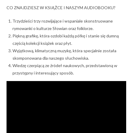
CO ZNAJDZIESZ W KSIĄŻCE I NASZYM AUDIOBOOKU?
Trzydzieści trzy rozwijające i wspaniale skonstruowane
rymowanki o kulturze Słowian oraz folklorze.
Piękną grafikę, która ozdobi każdą półkę i stanie się dumną
częścią kolekcji książek oraz płyt.
Wyjątkową, klimatyczną muzykę, która specjalnie została
skomponowana dla naszego słuchowiska.
Wiedzę czerpiącą ze źródeł naukowych, przedstawioną w
przystępny i interesujący sposób.