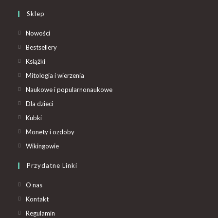
Sklep
Nowości
Bestsellery
Książki
Mitologia i wierzenia
Naukowe i popularnonaukowe
Dla dzieci
Kubki
Monety i ozdoby
Wikingowie
Przydatne Linki
O nas
Kontakt
Regulamin