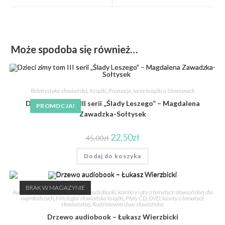
Może spodoba się również…
Beletrystyka słowiańska
,
Książki
,
Promocje, tanie książki o Słowianach
Dzieci zimy tom III serii „Ślady Leszego” – Magdalena
PROMOCJA!
Zawadzka-Sołtysek
22,50
zł
45,00
zł
Dodaj do koszyka
BRAK W MAGAZYNIE
Audiobooki słowiańskie
,
Książki, audiobooki, komiksy i gry o tematyce słowiańskiej dla
najmłodszych
,
Mitologia słowiańska książki
,
Płyty CD, DVD, kasety o tematyce
słowiańskiej
,
Rodzimowierstwo słowiańskie
Drzewo audiobook – Łukasz Wierzbicki