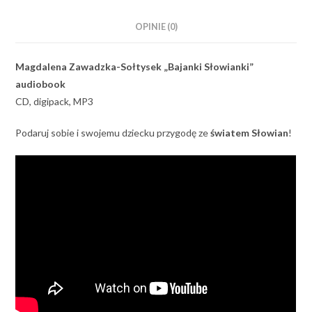
OPINIE (0)
Magdalena Zawadzka-Sołtysek „Bajanki Słowianki”
audiobook
CD, digipack, MP3
Podaruj sobie i swojemu dziecku przygodę ze
światem Słowian
!