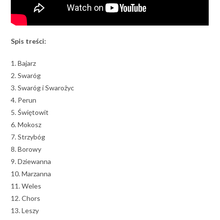
Spis treści:
1. Bajarz
2. Swaróg
3. Swaróg i Swarożyc
4. Perun
5. Świętowit
6. Mokosz
7. Strzybóg
8. Borowy
9. Dziewanna
10. Marzanna
11. Weles
12. Chors
13. Leszy