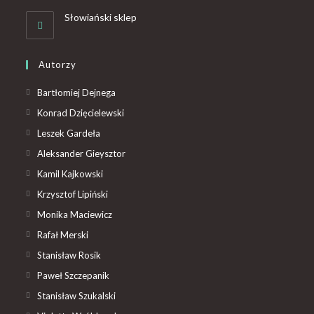
Słowiański sklep
Autorzy
Bartłomiej Dejnega
Konrad Dzięcielewski
Leszek Gardeła
Aleksander Gieysztor
Kamil Kajkowski
Krzysztof Lipiński
Monika Maciewicz
Rafał Merski
Stanisław Rosik
Paweł Szczepanik
Stanisław Szukalski