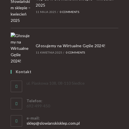
2025
11 MAJA 2025
/
0 COMMENTS
Głosujemy na Wirtualne Gęśle 2024!
11 KWIETNIA 2025
/
0 COMMENTS
Kontakt
ul. Piaskowa 108, 08-110 Siedlce
Telefon:
692-499-450
e-mail:
sklep@slowianskisklep.com.pl