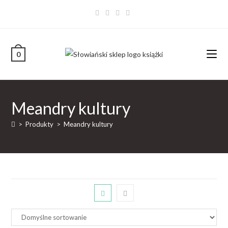
0
Meandry kultury
>
Produkty
>
Meandry kultury