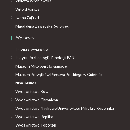
Violetta Wróblewska
Witold Vargas
Iwona Zajfryd
Magdalena Zawadzka-Sołtysek
Wydawcy
Imiona słowiańskie
Instytut Archeologii i Etnologii PAN
Muzeum Mitologii Słowiańskiej
Muzeum Początków Państwa Polskiego w Gnieźnie
Nine Realms
Wydawnictwo Bosz
Wydawnictwo Chronicon
Wydawnictwo Naukowe Uniwersytetu Mikołaja Kopernika
Wydawnictwo Replika
Wydawnictwo Toporzeł