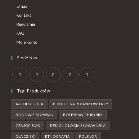
O nas
Kontakt
Regulamin
FAQ
Moje konto
Śledź Nas
Tagi Produktów
ARCHEOLOGIA
BIBLIOTEKA RODZIMOWIERCY
BOGOWIE SŁOWIAN
BOLESŁAW CHROBRY
CZASOPISMO
DEMONOLOGIA SŁOWIAŃSKA
DLA DZIECI
ETNOGRAFIA
FOLKLOR