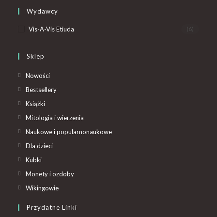
Wydawcy
Vis-A-Vis Etiuda
(6)
Sklep
Nowości
Bestsellery
Książki
Mitologia i wierzenia
Naukowe i popularnonaukowe
Dla dzieci
Kubki
Monety i ozdoby
Wikingowie
Przydatne Linki