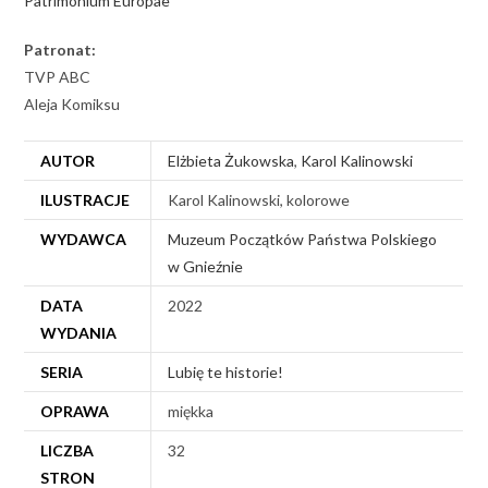
Patrimonium Europae
Patronat:
TVP ABC
Aleja Komiksu
AUTOR
Elżbieta Żukowska
,
Karol Kalinowski
ILUSTRACJE
Karol Kalinowski, kolorowe
WYDAWCA
Muzeum Początków Państwa Polskiego
w Gnieźnie
DATA
2022
WYDANIA
SERIA
Lubię te historie!
OPRAWA
miękka
LICZBA
32
STRON