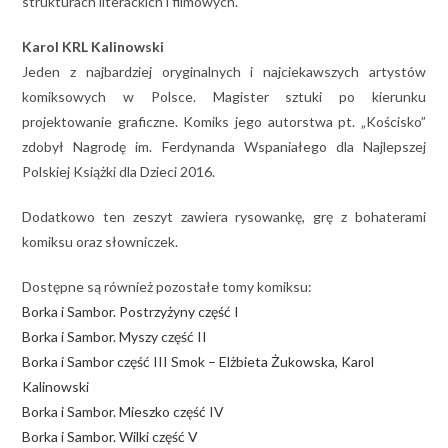
strukturach literackich i filmowych.
Karol KRL Kalinowski
Jeden z najbardziej oryginalnych i najciekawszych artystów
komiksowych w Polsce. Magister sztuki po kierunku
projektowanie graficzne. Komiks jego autorstwa pt. „Kościsko”
zdobył Nagrodę im. Ferdynanda Wspaniałego dla Najlepszej
Polskiej Książki dla Dzieci 2016.
Dodatkowo ten zeszyt zawiera rysowankę, grę z bohaterami
komiksu oraz słowniczek.
Dostępne są również pozostałe tomy komiksu:
Borka i Sambor. Postrzyżyny część I
Borka i Sambor. Myszy część II
Borka i Sambor część III Smok – Elżbieta Żukowska, Karol
Kalinowski
Borka i Sambor. Mieszko część IV
Borka i Sambor. Wilki część V