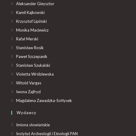
Aleksander Gieysztor
Kamil Kajkowski
Krzysztof Lipiński
Monika Maciewicz
Rafał Merski
Stanisław Rosik
Paweł Szczepanik
Stanisław Szukalski
Violetta Wróblewska
Witold Vargas
Iwona Zajfryd
Magdalena Zawadzka-Sołtysek
Wydawcy
Imiona słowiańskie
Instytut Archeologii i Etnologii PAN