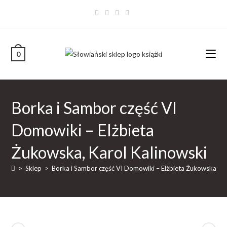
0
Borka i Sambor część VI
Domowiki – Elżbieta
Żukowska, Karol Kalinowski
>
Sklep
>
Borka i Sambor część VI Domowiki – Elżbieta Żukowska, Ka