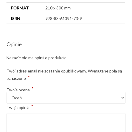
FORMAT
210 x 300 mm
ISBN
978-83-61391-73-9
Opinie
Na razie nie ma opinii o produkcie.
Twój adres email nie zostanie opublikowany.
Wymagane pola są
*
oznaczone
*
Twoja ocena
*
Twoja opinia