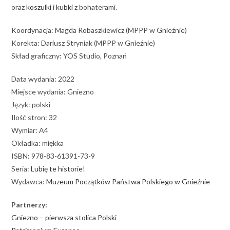
oraz
koszulki
i
kubki
z bohaterami.
Koordynacja: Magda Robaszkiewicz (MPPP w Gnieźnie)
Korekta: Dariusz Stryniak (MPPP w Gnieźnie)
Skład graficzny: YOS Studio, Poznań
Data wydania: 2022
Miejsce wydania: Gniezno
Język: polski
Ilość stron: 32
Wymiar: A4
Okładka: miękka
ISBN: 978-83-61391-73-9
Seria:
Lubię te historie!
Wydawca:
Muzeum Początków Państwa Polskiego w Gnieźnie
Partnerzy:
Gniezno – pierwsza stolica Polski