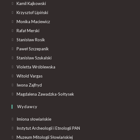
Kamil Kajkowski
Krzysztof Lipiński
Monika Maciewicz
Rafał Merski
Stanisław Rosik
Paweł Szczepanik
Stanisław Szukalski
Violetta Wróblewska
Witold Vargas
Iwona Zajfryd
Magdalena Zawadzka-Sołtysek
Wydawcy
Imiona słowiańskie
Instytut Archeologii i Etnologii PAN
Muzeum Mitologii Słowiańskiej