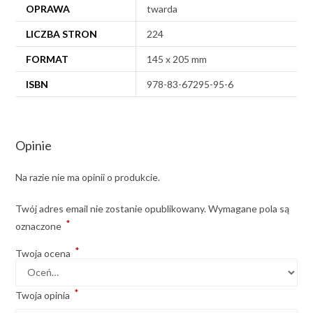
OPRAWA
twarda
LICZBA STRON
224
FORMAT
145 x 205 mm
ISBN
978-83-67295-95-6
Opinie
Na razie nie ma opinii o produkcie.
Twój adres email nie zostanie opublikowany.
Wymagane pola są
*
oznaczone
*
Twoja ocena
*
Twoja opinia