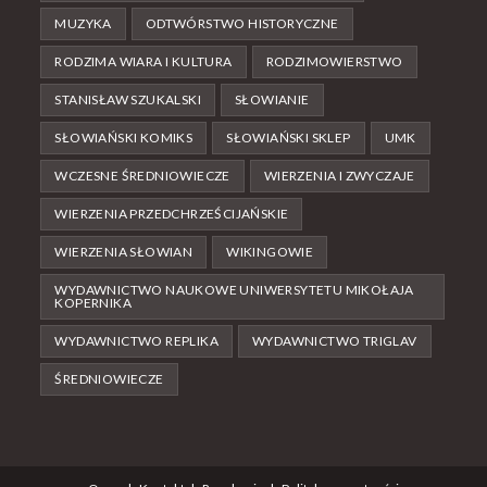
MUZYKA
ODTWÓRSTWO HISTORYCZNE
RODZIMA WIARA I KULTURA
RODZIMOWIERSTWO
STANISŁAW SZUKALSKI
SŁOWIANIE
SŁOWIAŃSKI KOMIKS
SŁOWIAŃSKI SKLEP
UMK
WCZESNE ŚREDNIOWIECZE
WIERZENIA I ZWYCZAJE
WIERZENIA PRZEDCHRZEŚCIJAŃSKIE
WIERZENIA SŁOWIAN
WIKINGOWIE
WYDAWNICTWO NAUKOWE UNIWERSYTETU MIKOŁAJA
KOPERNIKA
WYDAWNICTWO REPLIKA
WYDAWNICTWO TRIGLAV
ŚREDNIOWIECZE