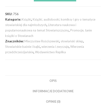
SKU:
756
Kategorie:
Książki
,
Książki, audiobooki, komiksy i gry o tematyce
słowiańskiej dla najmłodszych
,
Literatura naukowa i
popularnonaukowa na temat Słowiańszczyzny
,
Promocje, tanie
książki o Słowianach
Znaczników:
Mieczysław Rościszewski
,
słowiański sklep
,
Słowiańskie baśnie i bajki
,
wierzenia i zwyczaje
,
Wierzenia
przedchrześcijańskie
,
Wydawnictwo Replika
OPIS
INFORMACJE DODATKOWE
OPINIE (0)