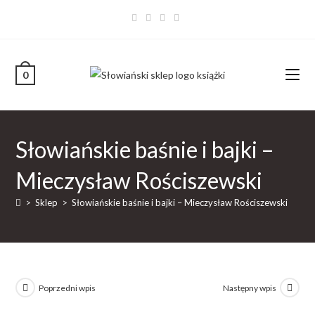
0
Słowiańskie baśnie i bajki –
Mieczysław Rościszewski
>
Sklep
>
Słowiańskie baśnie i bajki – Mieczysław Rościszewski
Poprzedni wpis
Następny wpis