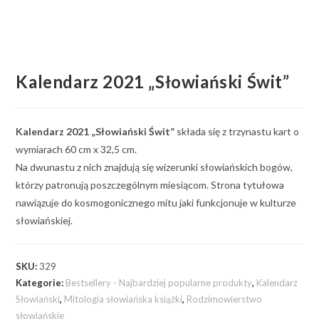
Kalendarz 2021 „Słowiański Świt”
Kalendarz 2021 „Słowiański Świt”
składa się z trzynastu kart o
wymiarach 60 cm x 32,5 cm.
Na dwunastu z nich znajdują się wizerunki słowiańskich bogów,
którzy patronują poszczególnym miesiącom. Strona tytułowa
nawiązuje do kosmogonicznego mitu jaki funkcjonuje w kulturze
słowiańskiej.
SKU:
329
Kategorie:
Bestsellery - Najbardziej popularne produkty
,
Kalendarz
Słowiański
,
Mitologia słowiańska książki
,
Rodzimowierstwo
słowiańskie