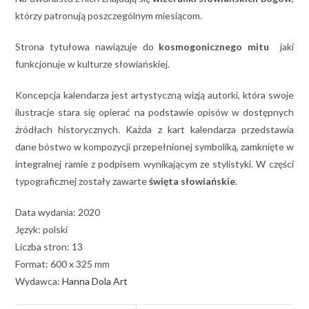
którzy patronują poszczególnym miesiącom.
Strona tytułowa nawiązuje do
kosmogonicznego mitu
jaki
funkcjonuje w kulturze słowiańskiej.
Koncepcja kalendarza jest artystyczną wizją autorki, która swoje
ilustracje stara się opierać na podstawie opisów w dostępnych
źródłach historycznych. Każda z kart kalendarza przedstawia
dane bóstwo w kompozycji przepełnionej symboliką, zamknięte w
integralnej ramie z podpisem wynikającym ze stylistyki. W części
typograficznej zostały zawarte
święta słowiańskie
.
Data wydania: 2020
Język: polski
Liczba stron: 13
Format: 600 x 325 mm
Wydawca:
Hanna Dola Art