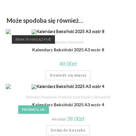
Może spodoba się również…
BRAK W MAGAZYNIE
Kalendarz Słowiański
Kalendarz Beksiński 2025 A3 wzór 8
49,00
zł
Dowiedz się więcej
Kalendarz Słowiański
,
Promocje, tanie książki o Słowianach
Kalendarz Beksiński 2025 A3 wzór 4
PROMOCJA!
39,00
zł
49,00
zł
Dodaj do koszyka