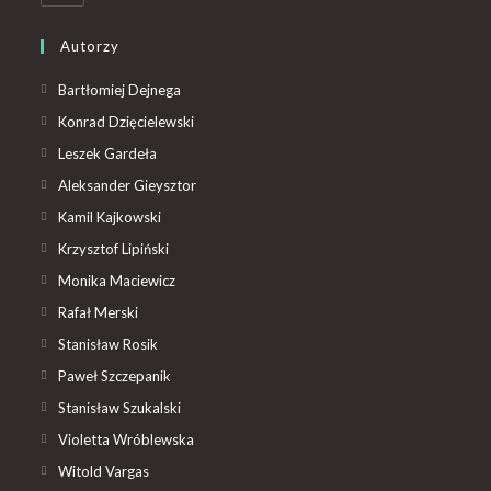
Autorzy
Bartłomiej Dejnega
Konrad Dzięcielewski
Leszek Gardeła
Aleksander Gieysztor
Kamil Kajkowski
Krzysztof Lipiński
Monika Maciewicz
Rafał Merski
Stanisław Rosik
Paweł Szczepanik
Stanisław Szukalski
Violetta Wróblewska
Witold Vargas