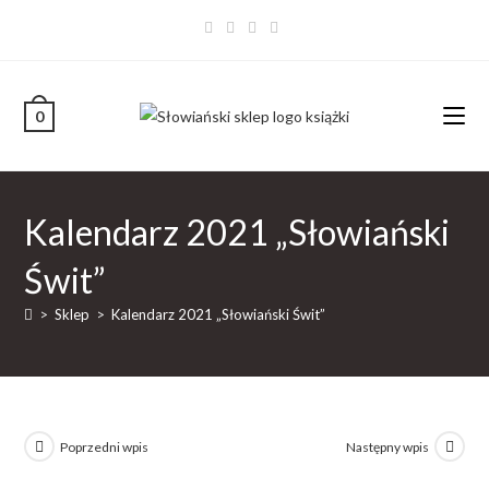
0
Kalendarz 2021 „Słowiański
Świt”
>
Sklep
>
Kalendarz 2021 „Słowiański Świt”
Poprzedni wpis
Następny wpis