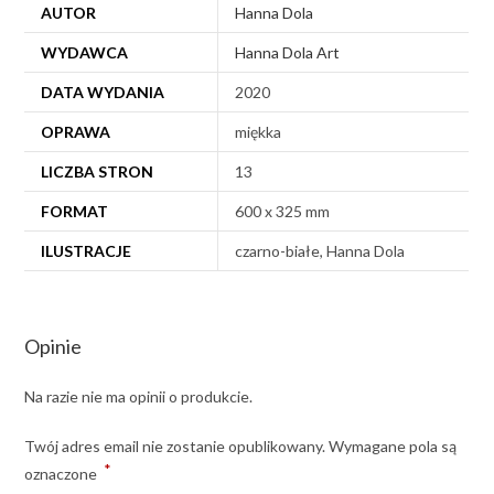
AUTOR
Hanna Dola
WYDAWCA
Hanna Dola Art
DATA WYDANIA
2020
OPRAWA
miękka
LICZBA STRON
13
FORMAT
600 x 325 mm
ILUSTRACJE
czarno-białe, Hanna Dola
Opinie
Na razie nie ma opinii o produkcie.
Twój adres email nie zostanie opublikowany.
Wymagane pola są
*
oznaczone