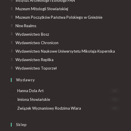
Instytut Archeologii i Etnologii PAN
Muzeum Mitologii Słowiańskiej
Muzeum Początków Państwa Polskiego w Gnieźnie
Nine Realms
Wydawnictwo Bosz
Wydawnictwo Chronicon
Wydawnictwo Naukowe Uniwersytetu Mikołaja Kopernika
Wydawnictwo Replika
Wydawnictwo Toporzeł
Wydawcy
Hanna Dola Art
(2)
Imiona Słowiańskie
(1)
Związek Wyznaniowy Rodzima Wiara
(3)
Sklep