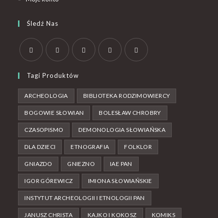
Śledź Nas
Tagi Produktów
ARCHEOLOGIA
BIBLIOTEKA RODZIMOWIERCY
BOGOWIE SŁOWIAN
BOLESŁAW CHROBRY
CZASOPISMO
DEMONOLOGIA SŁOWIAŃSKA
DLA DZIECI
ETNOGRAFIA
FOLKLOR
GNIAZDO
GNIEZNO
IAE PAN
IGOR GÓREWICZ
IMIONA SŁOWIAŃSKIE
INSTYTUT ARCHEOLOGII I ETNOLOGII PAN
JANUSZ CHRISTA
KAJKO I KOKOSZ
KOMIKS