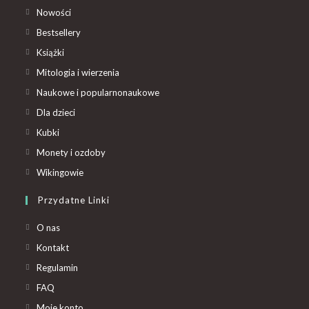
Nowości
Bestsellery
Książki
Mitologia i wierzenia
Naukowe i popularnonaukowe
Dla dzieci
Kubki
Monety i ozdoby
Wikingowie
Przydatne Linki
O nas
Kontakt
Regulamin
FAQ
Moje konto