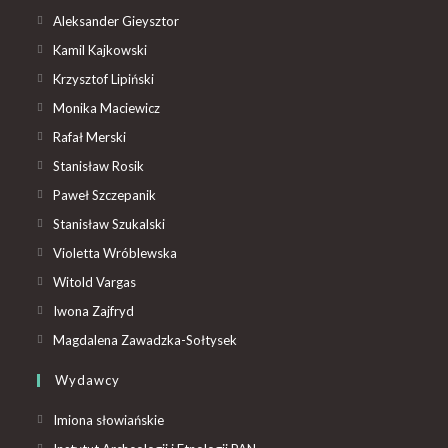
Aleksander Gieysztor
Kamil Kajkowski
Krzysztof Lipiński
Monika Maciewicz
Rafał Merski
Stanisław Rosik
Paweł Szczepanik
Stanisław Szukalski
Violetta Wróblewska
Witold Vargas
Iwona Zajfryd
Magdalena Zawadzka-Sołtysek
Wydawcy
Imiona słowiańskie