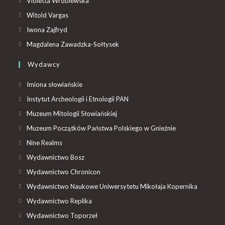
Violetta Wróblewska
Witold Vargas
Iwona Zajfryd
Magdalena Zawadzka-Sołtysek
Wydawcy
Imiona słowiańskie
Instytut Archeologii i Etnologii PAN
Muzeum Mitologii Słowiańskiej
Muzeum Początków Państwa Polskiego w Gnieźnie
Nine Realms
Wydawnictwo Bosz
Wydawnictwo Chronicon
Wydawnictwo Naukowe Uniwersytetu Mikołaja Kopernika
Wydawnictwo Replika
Wydawnictwo Toporzeł