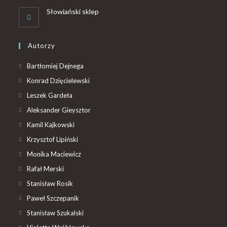
Słowiański sklep
Autorzy
Bartłomiej Dejnega
Konrad Dzięcielewski
Leszek Gardeła
Aleksander Gieysztor
Kamil Kajkowski
Krzysztof Lipiński
Monika Maciewicz
Rafał Merski
Stanisław Rosik
Paweł Szczepanik
Stanisław Szukalski