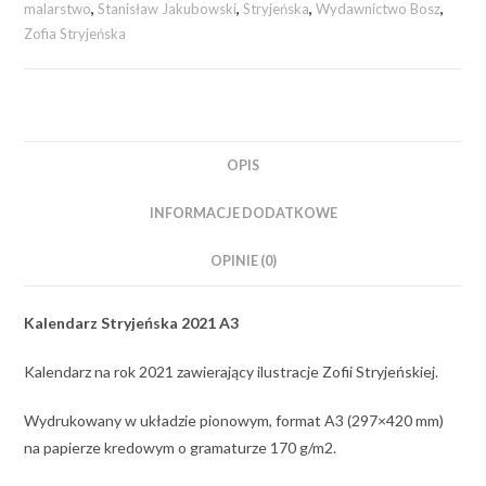
malarstwo
,
Stanisław Jakubowski
,
Stryjeńska
,
Wydawnictwo Bosz
,
Zofia Stryjeńska
OPIS
INFORMACJE DODATKOWE
OPINIE (0)
Kalendarz Stryjeńska 2021 A3
Kalendarz na rok 2021 zawierający ilustracje Zofii Stryjeńskiej.
Wydrukowany w układzie pionowym, format A3 (297×420 mm)
na papierze kredowym o gramaturze 170 g/m2.