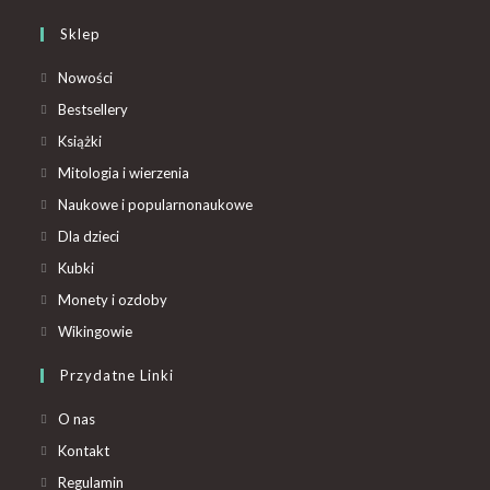
Sklep
Nowości
Bestsellery
Książki
Mitologia i wierzenia
Naukowe i popularnonaukowe
Dla dzieci
Kubki
Monety i ozdoby
Wikingowie
Przydatne Linki
O nas
Kontakt
Regulamin