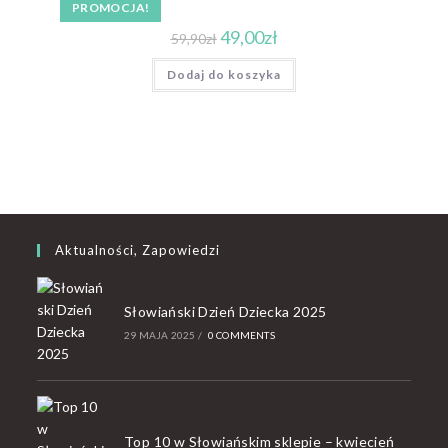
PROMOCJA!
49,00
zł
59,90
zł
Dodaj do koszyka
Aktualności, Zapowiedzi
Słowiański Dzień Dziecka 2025
29 MAJA 2025
/
0 COMMENTS
Top 10 w Słowiańskim sklepie – kwiecień