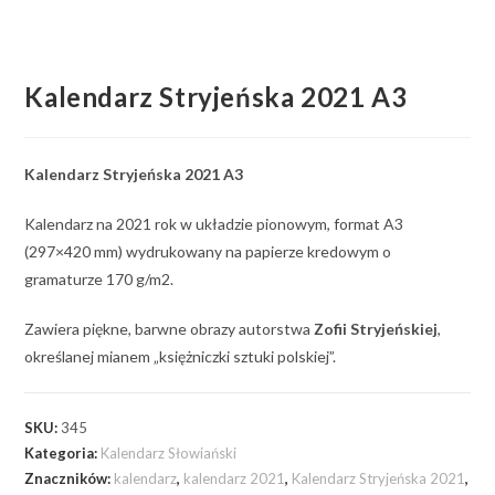
Kalendarz Stryjeńska 2021 A3
Kalendarz Stryjeńska 2021 A3
Kalendarz na 2021 rok w układzie pionowym, format A3
(297×420 mm) wydrukowany na papierze kredowym o
gramaturze 170 g/m2.
Zawiera piękne, barwne obrazy autorstwa
Zofii Stryjeńskiej
,
określanej mianem „księżniczki sztuki polskiej”.
SKU:
345
Kategoria:
Kalendarz Słowiański
Znaczników:
kalendarz
,
kalendarz 2021
,
Kalendarz Stryjeńska 2021
,