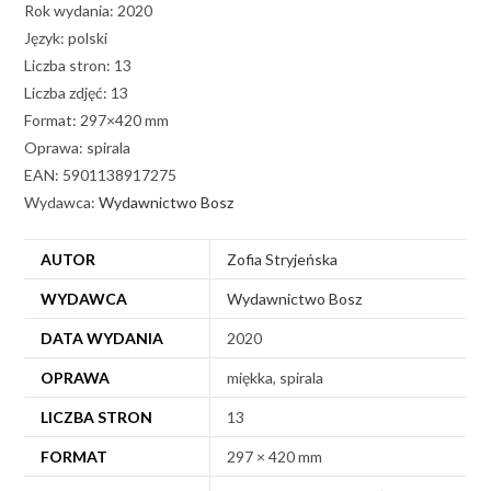
Rok wydania: 2020
Język: polski
Liczba stron: 13
Liczba zdjęć: 13
Format: 297×420 mm
Oprawa: spirala
EAN: 5901138917275
Wydawca:
Wydawnictwo Bosz
AUTOR
Zofia Stryjeńska
WYDAWCA
Wydawnictwo Bosz
DATA WYDANIA
2020
OPRAWA
miękka, spirala
LICZBA STRON
13
FORMAT
297 × 420 mm