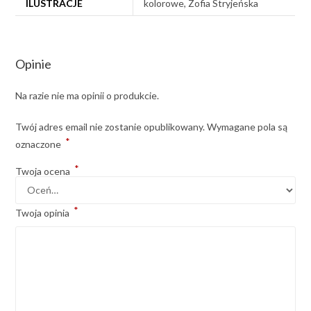
ILUSTRACJE
kolorowe, Zofia Stryjeńska
Opinie
Na razie nie ma opinii o produkcie.
Twój adres email nie zostanie opublikowany.
Wymagane pola są
*
oznaczone
*
Twoja ocena
*
Twoja opinia