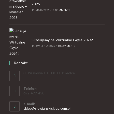
2025
11 MAJA 2025
/
0 COMMENTS
Głosujemy na Wirtualne Gęśle 2024!
11 KWIETNIA 2025
/
0 COMMENTS
Kontakt
ul. Piaskowa 108, 08-110 Siedlce
Telefon:
692-499-450
e-mail:
sklep@slowianskisklep.com.pl