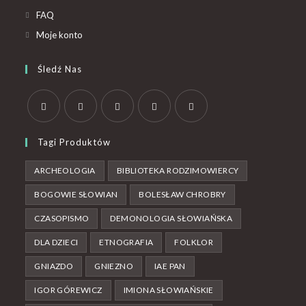
FAQ
Moje konto
Śledź Nas
Tagi Produktów
ARCHEOLOGIA
BIBLIOTEKA RODZIMOWIERCY
BOGOWIE SŁOWIAN
BOLESŁAW CHROBRY
CZASOPISMO
DEMONOLOGIA SŁOWIAŃSKA
DLA DZIECI
ETNOGRAFIA
FOLKLOR
GNIAZDO
GNIEZNO
IAE PAN
IGOR GÓREWICZ
IMIONA SŁOWIAŃSKIE