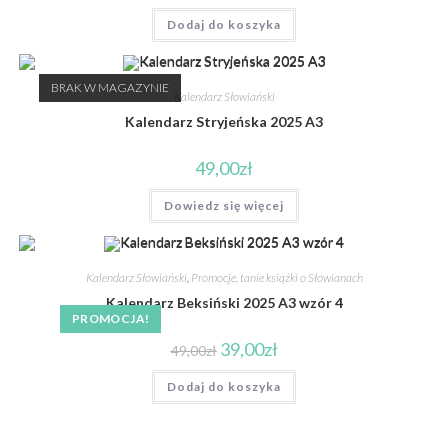
Dodaj do koszyka
BRAK W MAGAZYNIE
Kalendarz Słowiański
Kalendarz Stryjeńska 2025 A3
49,00
zł
Dowiedz się więcej
Kalendarz Słowiański
,
Promocje, tanie książki o Słowianach
Kalendarz Beksiński 2025 A3 wzór 4
PROMOCJA!
39,00
zł
49,00
zł
Dodaj do koszyka