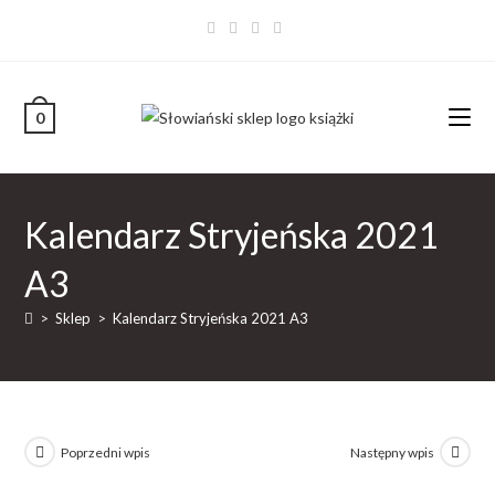
0
Kalendarz Stryjeńska 2021
A3
>
Sklep
>
Kalendarz Stryjeńska 2021 A3
Poprzedni wpis
Następny wpis