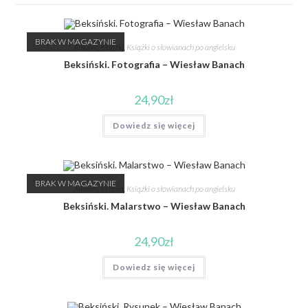
BRAK W MAGAZYNIE
Albumy
,
Książki
,
Książki o słowianach po angielsku
Beksiński. Fotografia – Wiesław Banach
24,90
zł
Dowiedz się więcej
BRAK W MAGAZYNIE
Albumy
,
Książki
,
Książki o słowianach po angielsku
Beksiński. Malarstwo – Wiesław Banach
24,90
zł
Dowiedz się więcej