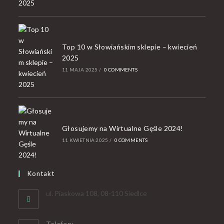
Top 10 w Słowiańskim sklepie – kwiecień
2025
11 MAJA 2025
/
0 COMMENTS
Głosujemy na Wirtualne Gęśle 2024!
11 KWIETNIA 2025
/
0 COMMENTS
Kontakt
ul. Piaskowa 108, 08-110 Siedlce
Telefon: