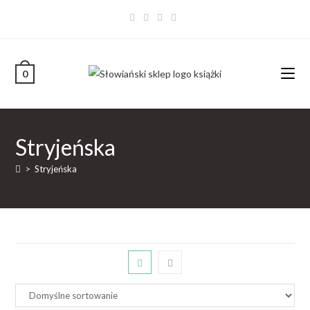
0
Stryjeńska
>
Stryjeńska