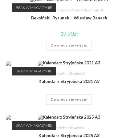
BRAK W MAGAZYNIE
Albumy
,
Książki
,
Książki o słowianach po angielsku
Beksiński. Rysunek – Wiesław Banach
19,90
zł
Dowiedz się więcej
BRAK W MAGAZYNIE
Kalendarz Słowiański
Kalendarz Stryjeńska 2021 A3
Dowiedz się więcej
BRAK W MAGAZYNIE
Kalendarz Słowiański
Kalendarz Stryjeńska 2025 A3