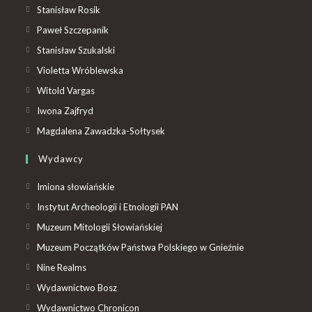
Stanisław Rosik
Paweł Szczepanik
Stanisław Szukalski
Violetta Wróblewska
Witold Vargas
Iwona Zajfryd
Magdalena Zawadzka-Sołtysek
Wydawcy
Imiona słowiańskie
Instytut Archeologii i Etnologii PAN
Muzeum Mitologii Słowiańskiej
Muzeum Początków Państwa Polskiego w Gnieźnie
Nine Realms
Wydawnictwo Bosz
Wydawnictwo Chronicon