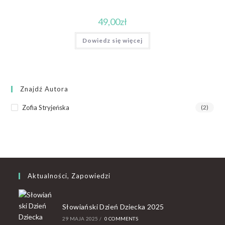
49,00
zł
Dowiedz się więcej
Znajdź Autora
Zofia Stryjeńska
(2)
Aktualności, Zapowiedzi
Słowiański Dzień Dziecka 2025
29 MAJA 2025
/
0 COMMENTS