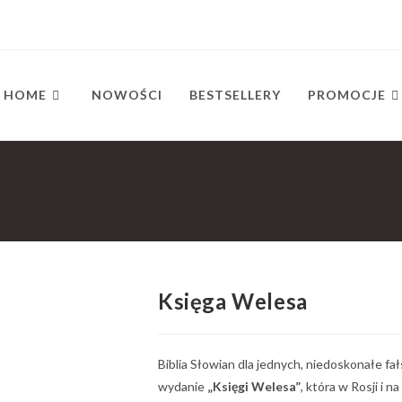
HOME
NOWOŚCI
BESTSELLERY
PROMOCJE
Księga Welesa
Biblia Słowian dla jednych, niedoskonałe f
wydanie
„Księgi Welesa”
, która w Rosji i n