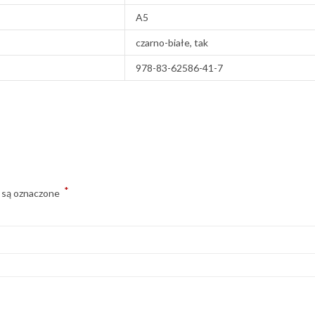
A5
czarno-białe, tak
978-83-62586-41-7
*
 są oznaczone