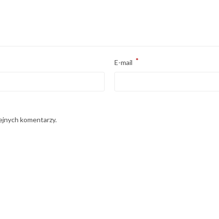
*
E-mail
lejnych komentarzy.