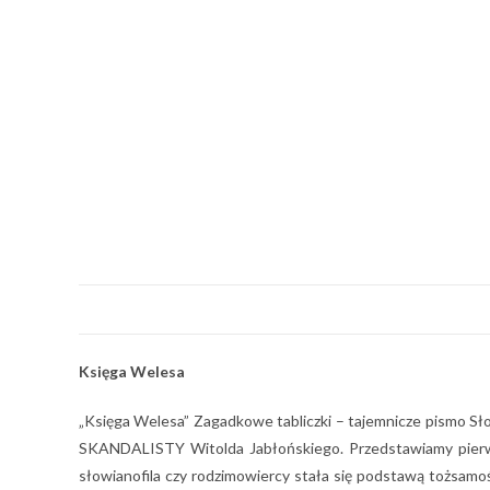
Księga Welesa
„Księga Welesa” Zagadkowe tabliczki – tajemnicze pismo
SKANDALISTY Witolda Jabłońskiego. Przedstawiamy pierwsze
słowianofila czy rodzimowiercy stała się podstawą tożsamośc