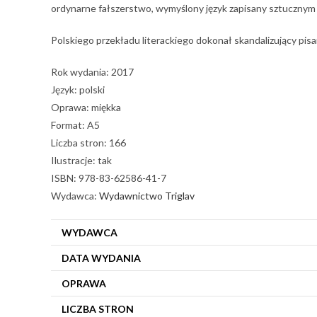
ordynarne fałszerstwo, wymyślony język zapisany sztucznym a
Polskiego przekładu literackiego dokonał skandalizujący pis
Rok wydania: 2017
Język: polski
Oprawa: miękka
Format: A5
Liczba stron: 166
Ilustracje: tak
ISBN: 978-83-62586-41-7
Wydawca:
Wydawnictwo Triglav
WYDAWCA
DATA WYDANIA
OPRAWA
LICZBA STRON