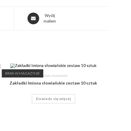
Wyślij
mailem
BRAK W MAGAZYNIE
Gadżety słowiańskie
Zakładki Imiona słowiańskie zestaw 10 sztuk
Dowiedz się więcej