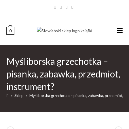
0
Myśliborska grzechotka –
pisanka, zabawka, przedmiot,
instrument?
>
Sklep
>
Myśliborska grzechotka – pisanka, zabawka, przedmiot, in