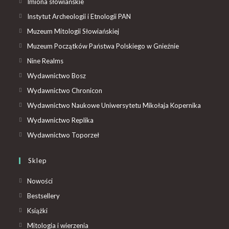
Imiona słowiańskie
Instytut Archeologii i Etnologii PAN
Muzeum Mitologii Słowiańskiej
Muzeum Początków Państwa Polskiego w Gnieźnie
Nine Realms
Wydawnictwo Bosz
Wydawnictwo Chronicon
Wydawnictwo Naukowe Uniwersytetu Mikołaja Kopernika
Wydawnictwo Replika
Wydawnictwo Toporzeł
Sklep
Nowości
Bestsellery
Książki
Mitologia i wierzenia