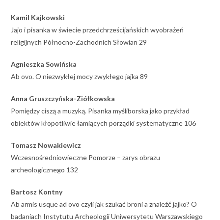
Kamil Kajkowski
Jajo i pisanka w świecie przedchrześcijańskich wyobrażeń
religijnych Północno-Zachodnich Słowian 29
Agnieszka Sowińska
Ab ovo. O niezwykłej mocy zwykłego jajka 89
Anna Gruszczyńska-Ziółkowska
Pomiędzy ciszą a muzyką. Pisanka myśliborska jako przykład
obiektów kłopotliwie łamiących porządki systematyczne 106
Tomasz Nowakiewicz
Wczesnośredniowieczne Pomorze – zarys obrazu
archeologicznego 132
Bartosz Kontny
Ab armis usque ad ovo czyli jak szukać broni a znaleźć jajko? O
badaniach Instytutu Archeologii Uniwersytetu Warszawskiego