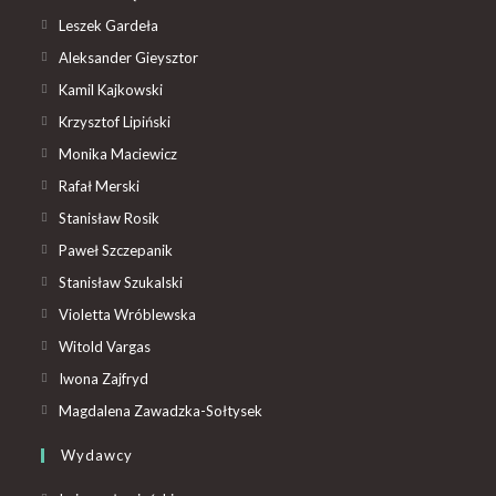
Leszek Gardeła
Aleksander Gieysztor
Kamil Kajkowski
Krzysztof Lipiński
Monika Maciewicz
Rafał Merski
Stanisław Rosik
Paweł Szczepanik
Stanisław Szukalski
Violetta Wróblewska
Witold Vargas
Iwona Zajfryd
Magdalena Zawadzka-Sołtysek
Wydawcy