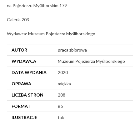
na Pojezierzu Myśliborskim 179
Galeria 203
Wydawca:
Muzeum Pojezierza Myśliborskiego
AUTOR
praca zbiorowa
WYDAWCA
Muzeum Pojezierza Myśliborskiego
DATA WYDANIA
2020
OPRAWA
miękka
LICZBA STRON
208
FORMAT
B5
ILUSTRACJE
tak