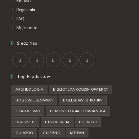
Kontakt
Regulamin
FAQ
Moje konto
Śledź Nas
Tagi Produktów
ARCHEOLOGIA
BIBLIOTEKA RODZIMOWIERCY
BOGOWIE SŁOWIAN
BOLESŁAW CHROBRY
CZASOPISMO
DEMONOLOGIA SŁOWIAŃSKA
DLA DZIECI
ETNOGRAFIA
FOLKLOR
GNIAZDO
GNIEZNO
IAE PAN