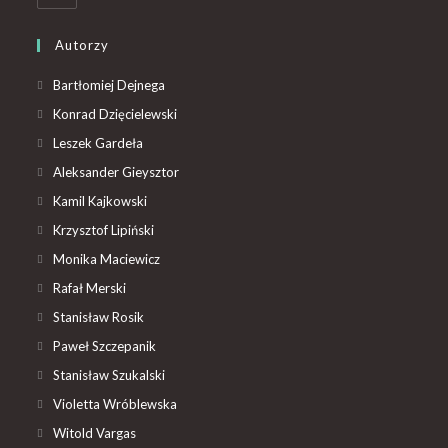
Autorzy
Bartłomiej Dejnega
Konrad Dzięcielewski
Leszek Gardeła
Aleksander Gieysztor
Kamil Kajkowski
Krzysztof Lipiński
Monika Maciewicz
Rafał Merski
Stanisław Rosik
Paweł Szczepanik
Stanisław Szukalski
Violetta Wróblewska
Witold Vargas