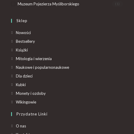
Muzeum Pojezierza Myśliborskiego
(1)
Sklep
Nowości
Bestsellery
Książki
Mitologia i wierzenia
Naukowe i popularnonaukowe
Dla dzieci
Kubki
Monety i ozdoby
Wikingowie
Przydatne Linki
O nas