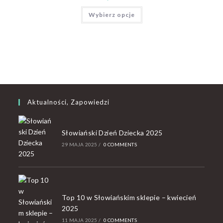
Wybierz opcje
Aktualności, Zapowiedzi
Słowiański Dzień Dziecka 2025
29 MAJA 2025
/
0 COMMENTS
Top 10 w Słowiańskim sklepie – kwiecień
2025
11 MAJA 2025
/
0 COMMENTS