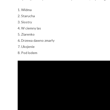
1. Widma
2. Starucha
3. Siostry
4. W ciemny las
5. Ziarenko
6. Drzewa dawno zmarły
7. Ukojenie
8. Pod lodem