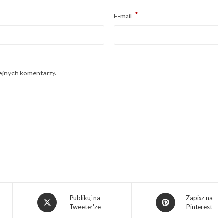
*
E-mail
lejnych komentarzy.
Publikuj na
Zapisz na
Tweeter'ze
Pinterest