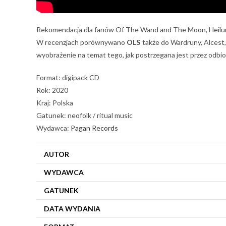
Rekomendacja dla fanów Of The Wand and The Moon, Heilun
W recenzjach porównywano
OLS
także do Wardruny, Alcest,
wyobrażenie na temat tego, jak postrzegana jest przez odb
Format: digipack CD
Rok: 2020
Kraj: Polska
Gatunek: neofolk / ritual music
Wydawca:
Pagan Records
AUTOR
WYDAWCA
GATUNEK
DATA WYDANIA