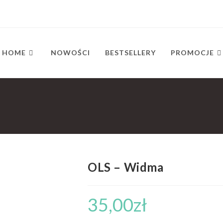
HOME
NOWOŚCI
BESTSELLERY
PROMOCJE
OLS – Widma
35,00
zł