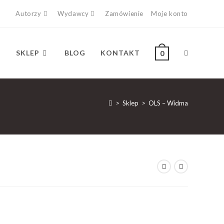
Autorzy
Wydawcy
Zamówienie
Moje konto
SKLEP
BLOG
KONTAKT
0
>
Sklep
>
OLS – Widma