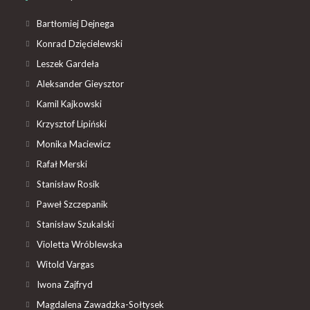
Bartłomiej Dejnega
Konrad Dzięcielewski
Leszek Gardeła
Aleksander Gieysztor
Kamil Kajkowski
Krzysztof Lipiński
Monika Maciewicz
Rafał Merski
Stanisław Rosik
Paweł Szczepanik
Stanisław Szukalski
Violetta Wróblewska
Witold Vargas
Iwona Zajfryd
Magdalena Zawadzka-Sołtysek