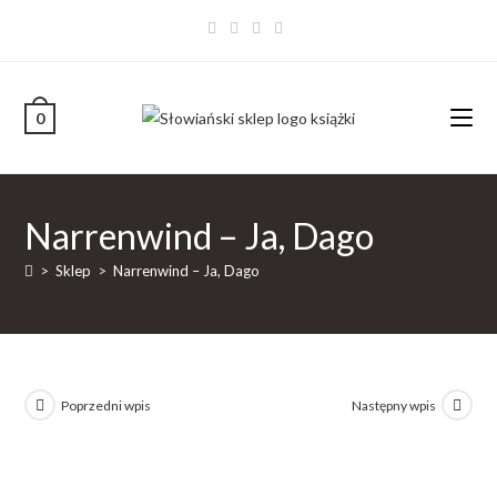
0
Narrenwind – Ja, Dago
>
Sklep
>
Narrenwind – Ja, Dago
Poprzedni wpis
Następny wpis