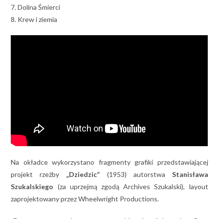
7. Dolina Śmierci
8. Krew i ziemia
Na okładce wykorzystano fragmenty grafiki przedstawiającej
projekt rzeźby
„Dziedzic”
(1953) autorstwa
Stanisława
Szukalskiego
(za uprzejmą zgodą Archives Szukalski), layout
zaprojektowany przez Wheelwright Productions.