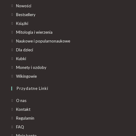
Nowości
Bestsellery
Książki
Mitologia i wierzenia
Naukowe i popularnonaukowe
Dla dzieci
Kubki
Monety i ozdoby
Wikingowie
Przydatne Linki
O nas
Kontakt
Regulamin
FAQ
Moje konto