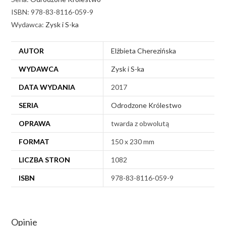
ISBN: 978-83-8116-059-9
Wydawca:
Zysk i S-ka
AUTOR
Elżbieta Cherezińska
WYDAWCA
Zysk i S-ka
DATA WYDANIA
2017
SERIA
Odrodzone Królestwo
OPRAWA
twarda z obwolutą
FORMAT
150 x 230 mm
LICZBA STRON
1082
ISBN
978-83-8116-059-9
Opinie