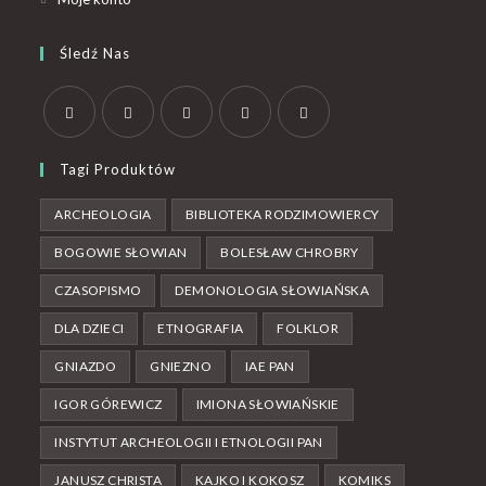
Śledź Nas
Tagi Produktów
ARCHEOLOGIA
BIBLIOTEKA RODZIMOWIERCY
BOGOWIE SŁOWIAN
BOLESŁAW CHROBRY
CZASOPISMO
DEMONOLOGIA SŁOWIAŃSKA
DLA DZIECI
ETNOGRAFIA
FOLKLOR
GNIAZDO
GNIEZNO
IAE PAN
IGOR GÓREWICZ
IMIONA SŁOWIAŃSKIE
INSTYTUT ARCHEOLOGII I ETNOLOGII PAN
JANUSZ CHRISTA
KAJKO I KOKOSZ
KOMIKS