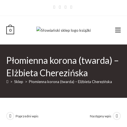
0
Płomienna korona (twarda) –
Elżbieta Cherezińska
>
Sklep
>
Płomienna korona (twarda) – Elżbieta Cherezińska
Poprzedni wpis
Następny wpis