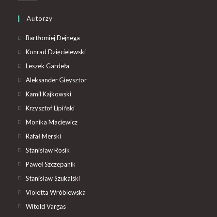
Autorzy
Bartłomiej Dejnega
Konrad Dzięcielewski
Leszek Gardeła
Aleksander Gieysztor
Kamil Kajkowski
Krzysztof Lipiński
Monika Maciewicz
Rafał Merski
Stanisław Rosik
Paweł Szczepanik
Stanisław Szukalski
Violetta Wróblewska
Witold Vargas