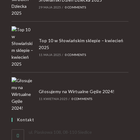
29 MAJA 2025
/
0 COMMENTS
Top 10 w Słowiańskim sklepie – kwiecień
2025
11 MAJA 2025
/
0 COMMENTS
Głosujemy na Wirtualne Gęśle 2024!
11 KWIETNIA 2025
/
0 COMMENTS
Kontakt
ul. Piaskowa 108, 08-110 Siedlce