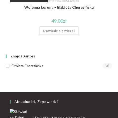
Beletrystyka słowiańska
,
Książki
Wojenna korona – Elżbieta Cherezińska
49,00
zł
Dowiedz się więcej
Znajdź Autora
Elżbieta Cherezińska
(3)
Aktualności, Zapowiedzi
Słowiański Dzień Dziecka 2025