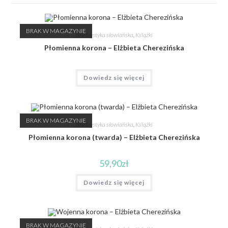
BRAK W MAGAZYNIE
Beletrystyka słowiańska
,
Książki
Płomienna korona – Elżbieta Cherezińska
Dowiedz się więcej
BRAK W MAGAZYNIE
Beletrystyka słowiańska
,
Książki
Płomienna korona (twarda) – Elżbieta Cherezińska
59,90
zł
Dowiedz się więcej
BRAK W MAGAZYNIE