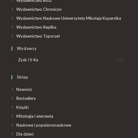
Wydawnictwo Bosz
Wydawnictwo Chronicon
Wydawnictwo Naukowe Uniwersytetu Mikołaja Kopernika
Wydawnictwo Replika
Wydawnictwo Toporzeł
Wydawcy
Zysk I S-Ka
(3)
Sklep
Nowości
Bestsellery
Książki
Mitologia i wierzenia
Naukowe i popularnonaukowe
Dla dzieci