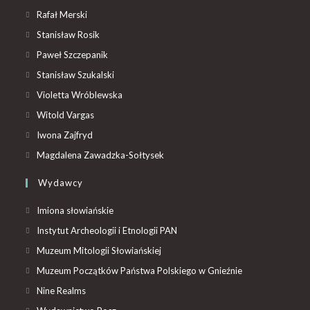
Rafał Merski
Stanisław Rosik
Paweł Szczepanik
Stanisław Szukalski
Violetta Wróblewska
Witold Vargas
Iwona Zajfryd
Magdalena Zawadzka-Sołtysek
Wydawcy
Imiona słowiańskie
Instytut Archeologii i Etnologii PAN
Muzeum Mitologii Słowiańskiej
Muzeum Początków Państwa Polskiego w Gnieźnie
Nine Realms