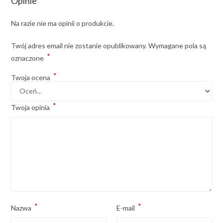
Opinie
Na razie nie ma opinii o produkcie.
Twój adres email nie zostanie opublikowany.
Wymagane pola są
*
oznaczone
*
Twoja ocena
*
Twoja opinia
*
*
Nazwa
E-mail