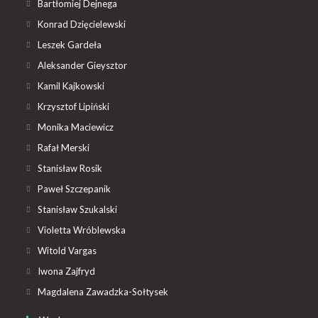
Bartłomiej Dejnega
Konrad Dzięcielewski
Leszek Gardeła
Aleksander Gieysztor
Kamil Kajkowski
Krzysztof Lipiński
Monika Maciewicz
Rafał Merski
Stanisław Rosik
Paweł Szczepanik
Stanisław Szukalski
Violetta Wróblewska
Witold Vargas
Iwona Zajfryd
Magdalena Zawadzka-Sołtysek