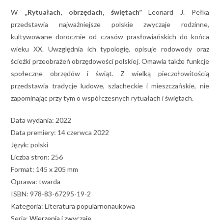
W
„Rytuałach, obrzędach, świętach”
Leonard J. Pełka
przedstawia najważniejsze polskie zwyczaje rodzinne,
kultywowane dorocznie od czasów prasłowiańskich do końca
wieku XX. Uwzględnia ich typologię, opisuje rodowody oraz
ścieżki przeobrażeń obrzędowości polskiej. Omawia także funkcje
społeczne obrzędów i świąt. Z wielką pieczołowitością
przedstawia tradycje ludowe, szlacheckie i mieszczańskie, nie
zapominając przy tym o współczesnych rytuałach i świętach.
Data wydania: 2022
Data premiery: 14 czerwca 2022
Język: polski
Liczba stron: 256
Format: 145 x 205 mm
Oprawa: twarda
ISBN: 978-83-67295-19-2
Kategoria: Literatura popularnonaukowa
Seria:
Wierzenia i zwyczaje