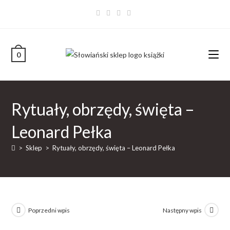
0
Rytuały, obrzędy, święta –
Leonard Pełka
>
Sklep
>
Rytuały, obrzędy, święta – Leonard Pełka
Poprzedni wpis
Następny wpis