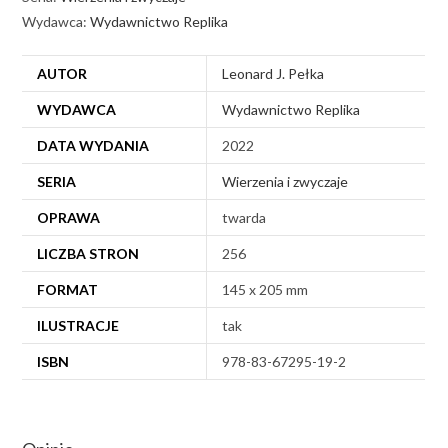
Wydawca:
Wydawnictwo Replika
AUTOR
Leonard J. Pełka
WYDAWCA
Wydawnictwo Replika
DATA WYDANIA
2022
SERIA
Wierzenia i zwyczaje
OPRAWA
twarda
LICZBA STRON
256
FORMAT
145 x 205 mm
ILUSTRACJE
tak
ISBN
978-83-67295-19-2