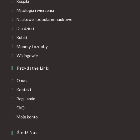
Książki
Mitologia i wierzenia
Naukowe i popularnonaukowe
Dla dzieci
Kubki
Monety i ozdoby
Wikingowie
Przydatne Linki
O nas
Kontakt
Regulamin
FAQ
Moje konto
Śledź Nas