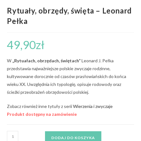
Rytuały, obrzędy, święta – Leonard
Pełka
49,90
zł
W
„Rytuałach, obrzędach, świętach”
Leonard J. Pełka
przedstawia najważniejsze polskie zwyczaje rodzinne,
kultywowane dorocznie od czasów prasłowiańskich do końca
wieku XX. Uwzględnia ich typologię, opisuje rodowody oraz
ścieżki przeobrażeń obrzędowości polskiej.
Zobacz również inne tytuły z serii
Wierzenia i zwyczaje
Produkt dostępny na zamówienie
DODAJ DO KOSZYKA