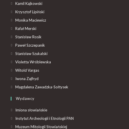
Kamil Kajkowski
Krzysztof Lipiński
Monika Maciewicz
Rafał Merski
Stanisław Rosik
Paweł Szczepanik
Stanisław Szukalski
Violetta Wróblewska
Witold Vargas
Iwona Zajfryd
Magdalena Zawadzka-Sołtysek
Wydawcy
Imiona słowiańskie
Instytut Archeologii i Etnologii PAN
Muzeum Mitologii Słowiańskiej