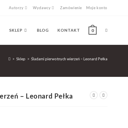
Autorzy
Wydawcy
Zamówienie
Moje konto
SKLEP
BLOG
KONTAKT
0
>
Sklep
>
Śladami pierwotnych wierzeń – Leonard Pełka
erzeń – Leonard Pełka