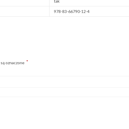
tak
978-83-66790-12-4
*
 są oznaczone