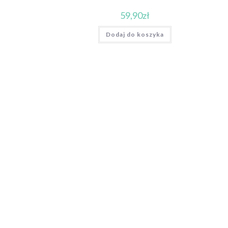
59,90
zł
Dodaj do koszyka