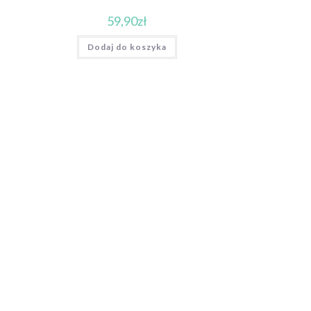
59,90
zł
Dodaj do koszyka