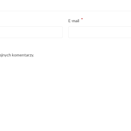
*
E-mail
lejnych komentarzy.