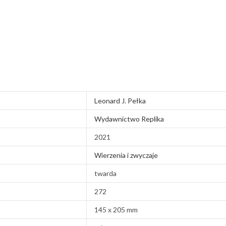
Leonard J. Pełka
Wydawnictwo Replika
2021
Wierzenia i zwyczaje
twarda
272
145 x 205 mm