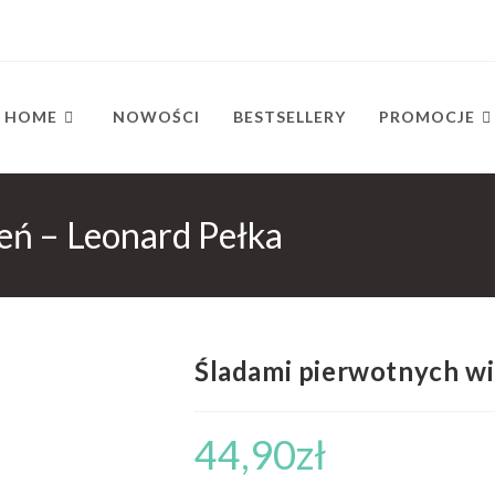
HOME
NOWOŚCI
BESTSELLERY
PROMOCJE
eń – Leonard Pełka
Śladami pierwotnych wi
44,90
zł