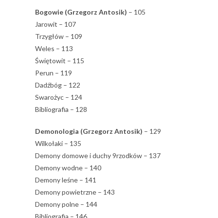
Bogowie (Grzegorz Antosik)
– 105
Jarowit – 107
Trzygłów – 109
Weles – 113
Świętowit – 115
Perun – 119
Dadźbóg – 122
Swarożyc – 124
Bibliografia – 128
Demonologia (Grzegorz Antosik)
– 129
Wilkołaki – 135
Demony domowe i duchy 9rzodków – 137
Demony wodne – 140
Demony leśne – 141
Demony powietrzne – 143
Demony polne – 144
Bibliografia – 146