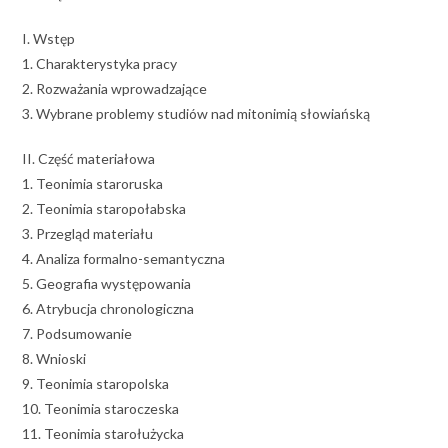
I. Wstęp
1. Charakterystyka pracy
2. Rozważania wprowadzające
3. Wybrane problemy studiów nad mitonimią słowiańską
II. Część materiałowa
1. Teonimia staroruska
2. Teonimia staropołabska
3. Przegląd materiału
4. Analiza formalno-semantyczna
5. Geografia występowania
6. Atrybucja chronologiczna
7. Podsumowanie
8. Wnioski
9. Teonimia staropolska
10. Teonimia staroczeska
11. Teonimia starołużycka