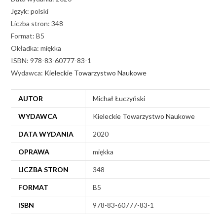
Język: polski
Liczba stron: 348
Format: B5
Okładka: miękka
ISBN: 978-83-60777-83-1
Wydawca:
Kieleckie Towarzystwo Naukowe
AUTOR
Michał Łuczyński
WYDAWCA
Kieleckie Towarzystwo Naukowe
DATA WYDANIA
2020
OPRAWA
miękka
LICZBA STRON
348
FORMAT
B5
ISBN
978-83-60777-83-1