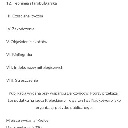
12. Teonimia starobułgarska
III. Część analityczna
IV. Zakończenie
V. Objaśnienie skrótów
VI. Bibliografia
VII. Indeks nazw mitologicznych
VIII. Streszczenie
Publikacja wydana przy wsparciu Darczyńców, którzy przekazali
1% podatku na rzecz Kieleckiego Towarzystwa Naukowego jako
organizacji pożytku publicznego.
Miejsce wydania: Kielce
Data wydania: 2020