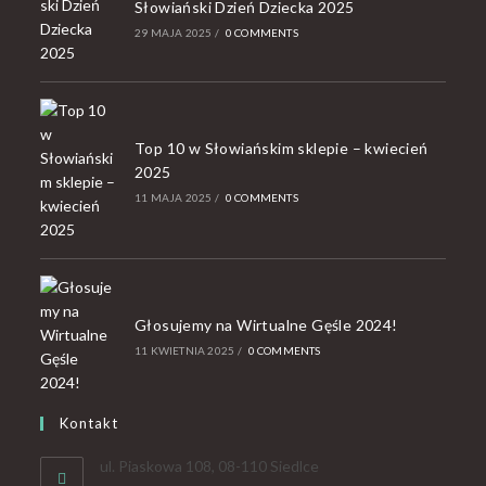
Słowiański Dzień Dziecka 2025
29 MAJA 2025
/
0 COMMENTS
Top 10 w Słowiańskim sklepie – kwiecień
2025
11 MAJA 2025
/
0 COMMENTS
Głosujemy na Wirtualne Gęśle 2024!
11 KWIETNIA 2025
/
0 COMMENTS
Kontakt
ul. Piaskowa 108, 08-110 Siedlce