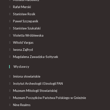
Rafał Merski
Stanisław Rosik
Paweł Szczepanik
Stanisław Szukalski
Violetta Wróblewska
Witold Vargas
Iwona Zajfryd
Magdalena Zawadzka-Sołtysek
Wydawcy
Imiona słowiańskie
Instytut Archeologii i Etnologii PAN
Muzeum Mitologii Słowiańskiej
Muzeum Początków Państwa Polskiego w Gnieźnie
Nine Realms