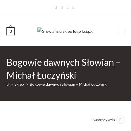
0
Bogowie dawnych Słowian –
Michał Łuczyński
>
Sklep
>
Bogowie dawnych Słowian – Michał Łuczyński
Następny wpis