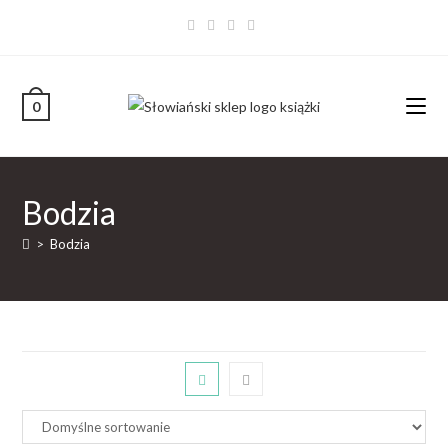
0
Bodzia
>
Bodzia